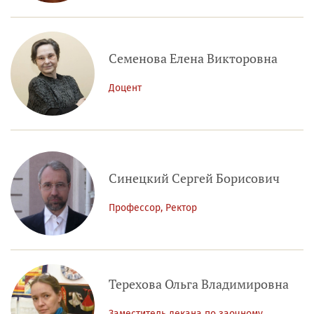
Семенова Елена Викторовна
Доцент
Синецкий Сергей Борисович
Профессор, Ректор
Терехова Ольга Владимировна
Заместитель декана по заочному