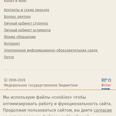
Канал в Макс
Контакты и схема проезда
Вопрос ректору
Личный кабинет студента
Личный кабинет аспиранта
Форма обращения
Интранет
Электронная информационно-образовательная среда
Почта
2006–2026
Федеральное государственное бюджетное
образовательное учреждение высшего
образования «Челябинский государственный
Мы используем файлы «cookies» чтобы
институт культуры»
оптимизировать работу и функциональность сайта.
Продолжая пользоваться сайтом, вы даете
согласие