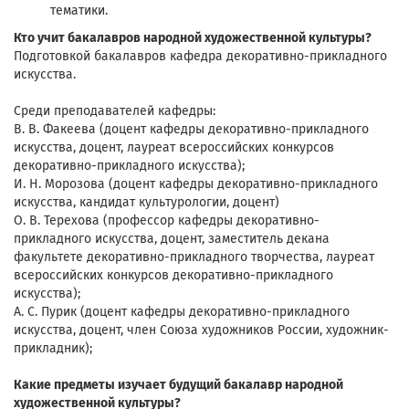
тематики.
Кто учит бакалавров народной художественной культуры?
Подготовкой бакалавров кафедра декоративно-прикладного
искусства.
Среди преподавателей кафедры:
В. В. Факеева (доцент кафедры декоративно-прикладного
искусства, доцент, лауреат всероссийских конкурсов
декоративно-прикладного искусства);
И. Н. Морозова (доцент кафедры декоративно-прикладного
искусства, кандидат культурологии, доцент)
О. В. Терехова (профессор кафедры декоративно-
прикладного искусства, доцент, заместитель декана
факультете декоративно-прикладного творчества, лауреат
всероссийских конкурсов декоративно-прикладного
искусства);
А. С. Пурик (доцент кафедры декоративно-прикладного
искусства, доцент, член Союза художников России, художник-
прикладник);
Какие предметы изучает будущий бакалавр народной
художественной культуры?