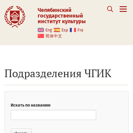
Челябинский
государственный
институт культуры
Eng
Esp
Fra
简体中文
Подразделения ЧГИК
Искать по названию