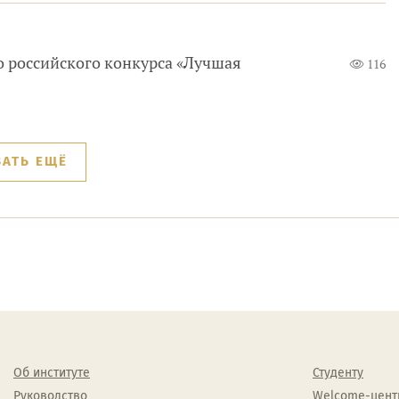
о российского конкурса «Лучшая
116
ЗАТЬ ЕЩЁ
Об институте
Студенту
Руководство
Welcome-цент