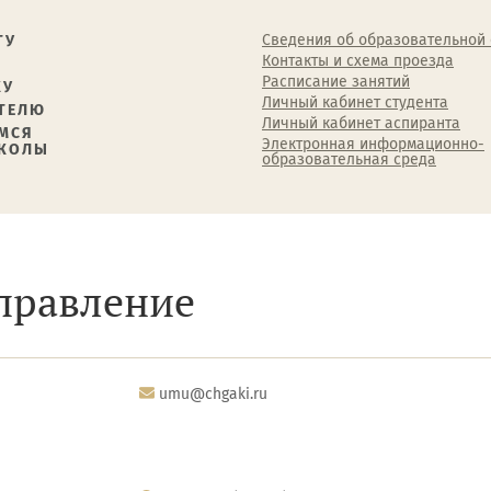
Сведения об образовательной
ТУ
Контакты и схема проезда
Расписание занятий
КУ
Личный кабинет студента
ТЕЛЮ
Личный кабинет аспиранта
МСЯ
Электронная информационно-
ШКОЛЫ
образовательная среда
правление
umu@chgaki.ru