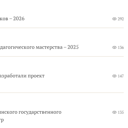
ков – 2026
292
дагогического мастерства – 2025
136
азработали проект
147
инского государственного
135
тр