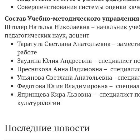
Совершенствования системы оценки кач
Состав Учебно-методического управления
Штолер Наталья Николаевна – начальник уче
педагогических наук, доцент
Таратута Светлана Анатольевна – замест
работе
Заудина Юлия Андреевна – специалист п
Преснякова Анна Вадимовна – специалис
Ульянова Светлана Анатольевна - специа
Федотова Юлия Владимировна – специали
Япринцева Кира Львовна – специалист по
культурологии
Последние новости