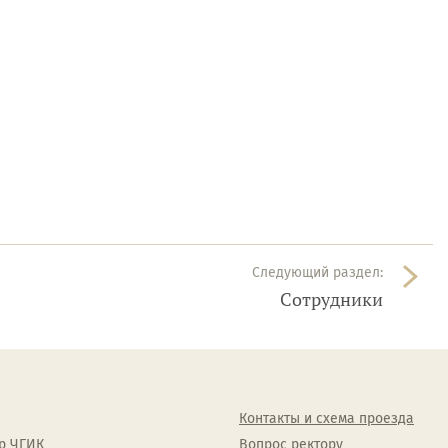
Следующий раздел:
Сотрудники
Контакты и схема проезда
р ЧГИК
Вопрос ректору