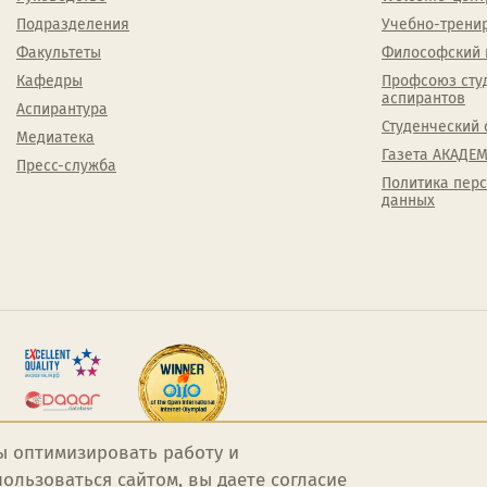
Подразделения
Учебно-трени
Факультеты
Философский 
Кафедры
Профсоюз сту
аспирантов
Аспирантура
Студенческий 
Медиатека
Газета АКАДЕМ
Пресс-служба
Политика пер
данных
ы оптимизировать работу и
ользоваться сайтом, вы даете
согласие