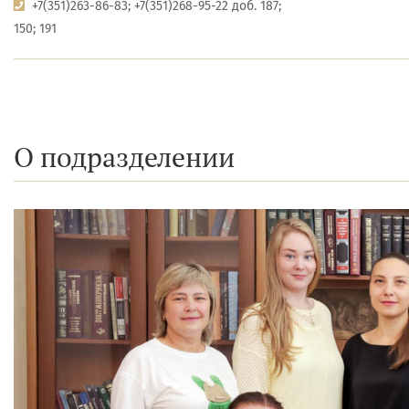
+7(351)263-86-83; +7(351)268-95-22 доб. 187;
150; 191
О подразделении