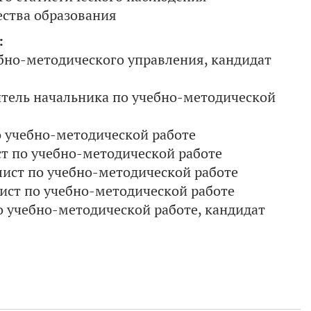
ества образования
:
бно-методического управления, кандидат
итель начальника по учебно-методической
о учебно-методической работе
т по учебно-методической работе
лист по учебно-методической работе
ст по учебно-методической работе
 учебно-методической работе, кандидат