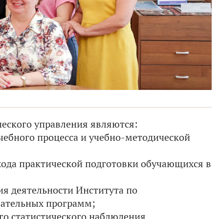
еского управления являются:
чебного процесса и учебно-методической
хода практической подготовки обучающихся в
ия деятельности Института по
вательных программ;
ого статистического наблюдения