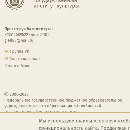
государственный
институт культуры
Пресс-служба института:
+73512689522 (доб. 2-10)
gieil83@mail.ru
Группа VK
Телеграм-канал
Канал в Макс
2006–2026
Федеральное государственное бюджетное образовательное
учреждение высшего образования «Челябинский
государственный институт культуры»
Мы используем файлы «cookies» чтоб
функциональность сайта. Продолжая п