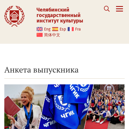
Челябинский
государственный
институт культуры
Eng
Esp
Fra
简体中文
Анкета выпускника