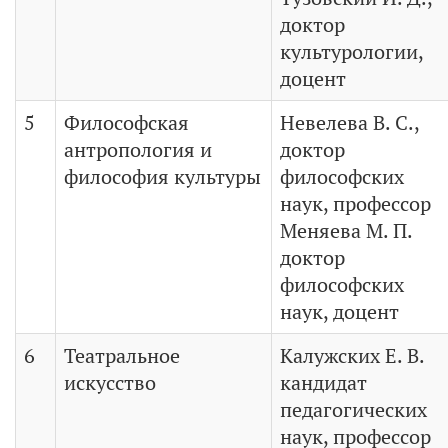
доктор
культурологии,
доцент
5
Философская
Невелева В. С.,
антропология и
доктор
философия культуры
философских
наук, профессор
Меняева М. П.
доктор
философских
наук, доцент
6
Театральное
Калужских Е. В.
искусство
кандидат
педагогических
наук, профессор