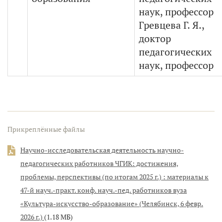
наук, профессор
Гревцева Г. Я.,
доктор
педагогических
наук, профессор
Прикреплённые файлы
Научно-исследовательская деятельность научно-
педагогических работников ЧГИК: достижения,
проблемы, перспективы (по итогам 2025 г.) : материалы к
47-й науч.-практ. конф. науч.-пед. работников вуза
«Культура-искусство-образование» (Челябинск, 6 февр.
2026 г.)
(1.18 МБ)