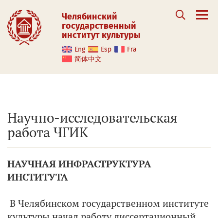
Челябинский
государственный
институт культуры
Eng
Esp
Fra
简体中文
Научно-исследовательская
работа ЧГИК
НАУЧНАЯ ИНФРАСТРУКТУРА
ИНСТИТУТА
В Челябинском государственном институте
культуры начал работу диссертационный