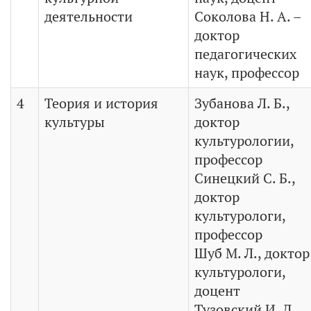
деятельности
Соколова Н. А. –
доктор
педагогических
наук, профессор
4
Теория и история
Зубанова Л. Б.,
культуры
доктор
культурологии,
профессор
Синецкий С. Б.,
доктор
культурологи,
профессор
Шуб М. Л., доктор
культурологи,
доцент
Тузовский И. Д.,