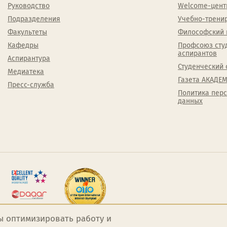
Руководство
Welcome-цент
Подразделения
Учебно-трени
Факультеты
Философский 
Кафедры
Профсоюз сту
аспирантов
Аспирантура
Студенческий 
Медиатека
Газета АКАДЕМ
Пресс-служба
Политика пер
данных
ы оптимизировать работу и