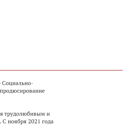
е Социально-
и продюсирование
ебя трудолюбивым и
 С ноября 2021 года