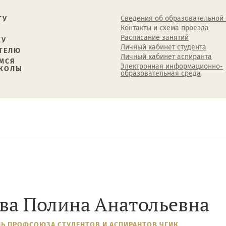
Сведения об образовательной
ТУ
Контакты и схема проезда
Расписание занятий
КУ
Личный кабинет студента
ТЕЛЮ
Личный кабинет аспиранта
МСЯ
Электронная информационно-
ШКОЛЫ
образовательная среда
ва Полина Анатольевна
ЛЬ ПРОФСОЮЗА СТУДЕНТОВ И АСПИРАНТОВ ЧГИК