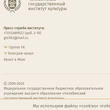
государственный
институт культуры
Пресс-служба института:
+73512689522 (доб. 2-10)
gieil83@mail.ru
Группа VK
Телеграм-канал
Канал в Макс
2006–2026
Федеральное государственное бюджетное образовательное
учреждение высшего образования «Челябинский
государственный институт культуры»
Мы используем файлы «cookies» чтоб