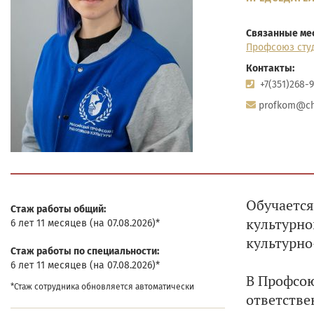
Связанные мес
Профсоюз сту
Контакты:
+7(351)268-9
profkom@ch
Обучается
Cтаж работы общий:
культурно
6 лет 11 месяцев (на 07.08.2026)*
культурно
Cтаж работы по специальности:
6 лет 11 месяцев (на 07.08.2026)*
В Профсою
*Стаж сотрудника обновляется автоматически
ответстве