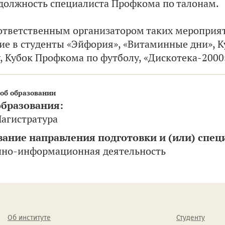
должность специалиста Профкома по талонам.
ответственным организатором таких мероприя
е в студенты «Эйфория», «Витаминные дни», 
, Кубок Профкома по футболу, «Дискотека-2000
об образовании
образования:
агистратура
ание направления подготовки и (или) спец
чно-информационная деятельность
Об институте
Студенту