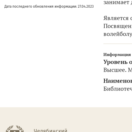
занимает 
Дата последнего обновления информации: 27.04.2023
Является 
Посвящени
волейболу
Информация 
Уровень 
Высшее. М
Наименов
Библиоте
Челябинский