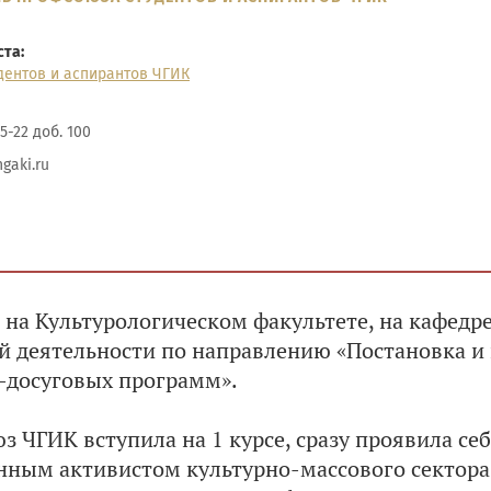
та:
дентов и аспирантов ЧГИК
5-22 доб. 100
gaki.ru
 на Культурологическом факультете, на кафедр
й деятельности по направлению «Постановка 
-досуговых программ».
з ЧГИК вступила на 1 курсе, сразу проявила с
нным активистом культурно-массового сектора.