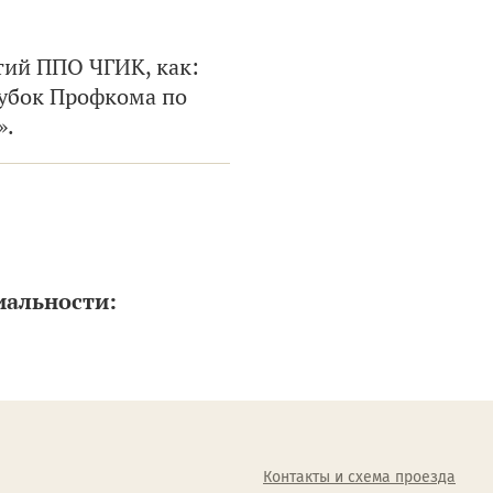
тий ППО ЧГИК, как:
Кубок Профкома по
».
иальности:
Контакты и схема проезда