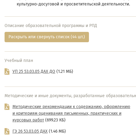
культурно-досуговой и просветительской деятельности.
Описание образовательной программы и РПД
Раскрыть или свернуть список (44 шт.)
Учебный план
УП 25 53.03.05 ДАХ ДО
(1.21 МБ)
Методические и иные документы, разработанные образовательн
Методические рекомендации к содержанию, оформлению
и критериям оценивания письменных, практических и
курсовых работ
(699.23 КБ)
ГЭ 26 53.03.05 ДАХ
(1.46 МБ)