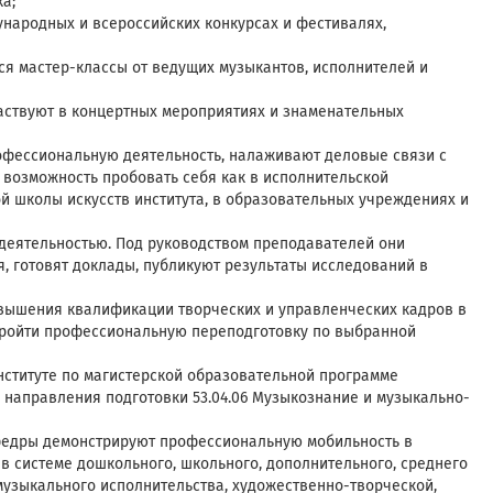
а;
народных и всероссийских конкурсах и фестивалях,
ся мастер-классы от ведущих музыкантов, исполнителей и
частвуют в концертных мероприятиях и знаменательных
офессиональную деятельность, налаживают деловые связи с
возможность пробовать себя как в исполнительской
ской школы искусств института, в образовательных учреждениях и
деятельностью. Под руководством преподавателей они
, готовят доклады, публикуют результаты исследований в
овышения квалификации творческих и управленческих кадров в
пройти профессиональную переподготовку по выбранной
ституте по магистерской образовательной программе
 направления подготовки 53.04.06 Музыкознание и музыкально-
федры демонстрируют профессиональную мобильность в
 системе дошкольного, школьного, дополнительного, среднего
узыкального исполнительства, художественно-творческой,