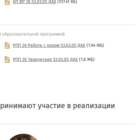
КП ВР 26 53.03.05 ДАХ
(517.41 КБ)
й образовательной программой
РПП 26 Работа с хором 53.03.05 ДАХ
(1.94 МБ)
РПП 26 Творческая 53.03.05 ДАХ
(1.8 МБ)
принимают участие в реализации