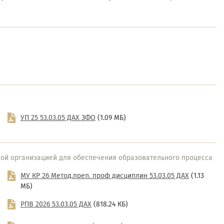
УП 25 53.03.05 ДАХ ЗФО
(1.09 МБ)
ой организацией для обеспечения образовательного процесса
МУ КР 26 Метод.преп. проф дисциплин 53.03.05 ДАХ
(1.13
МБ)
РПВ 2026 53.03.05 ДАХ
(818.24 КБ)