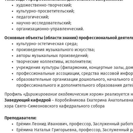
художественно-творческий;
культурно-просветительский;
педагогический;
научно-исследовательский;
организационно-управленческий.
Основные объекты (области знания) профессиональной деятел
культурно-эстетическая среда;
произведения музыкального искусства;
авторы музыкальных произведений;
творческие коллективы, исполнители;
учреждения культуры (филармонии, концертные залы, дома 
профессиональные ассоциации, средства массовой инфор
образовательные организации дошкольного, начального о
профессионального и дополнительного образования детей
Профиль
«Дирижирование академическим хором»
реализуется 
Заведующий кафедрой
– Коробейникова Екатерина Анатольевна,
хора Свято-Симеоновского кафедрального собора
Преподаватели:
Ерёмин Леонид Иванович, профессор, Заслуженный работ
Ерёмина Наталья Григорьевна, профессор, Заслуженный р