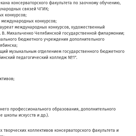
екана консерваторского факультета по заочному обучению,
ународных связей ЧГИК;
х конкурсов;
т международных конкурсов;
лауреат международных конкурсов, художественный
. В. Михальченко Челябинской государственной филармонии;
пального бюджетного учреждения дополнительного
лябинска;
ющий музыкальным отделением государственного бюджетного
инский педагогический колледж №1".
ктивов;
него профессионального образования, дополнительного
 школы искусств и др.).
х творческих коллективов консерваторского факультета и