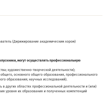
даватель (Дирижирование академическим хором)
ыпускники, могут осуществлять профессиональную
ства; художественно-творческой деятельности);
о общего, основного общего образования, профессионального
ого образования; научных исследований).
 в других областях профессиональной деятельности и (или)
вия уровня их образования и полученных компетенций