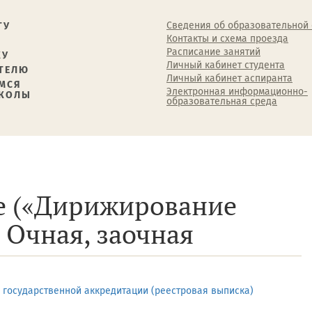
Сведения об образовательной
ТУ
Контакты и схема проезда
Расписание занятий
КУ
Личный кабинет студента
ТЕЛЮ
Личный кабинет аспиранта
МСЯ
Электронная информационно-
ШКОЛЫ
образовательная среда
е («Дирижирование
 Очная, заочная
 государственной аккредитации (реестровая выписка)