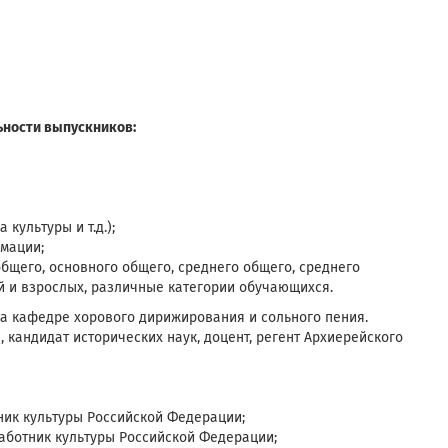
ьности выпускников:
культуры и т.д.);
мации;
бщего, основного общего, среднего общего, среднего
 и взрослых, различные категории обучающихся.
на кафедре хорового дирижирования и сольного пения.
 кандидат исторических наук, доцент, регент Архиерейского
ник культуры Российской Федерации;
аботник культуры Российской Федерации;