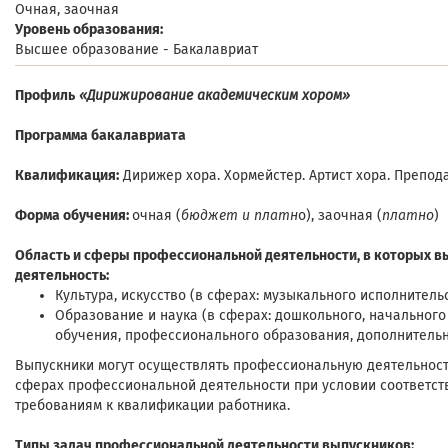
Очная, заочная
Уровень образования:
Высшее образование - Бакалавриат
Профиль
«Дирижирование академическим хором»
Программа бакалавриата
Квалификация:
Дирижер хора. Хормейстер. Артист хора. Препо
Форма обучения:
очная (
бюджет и платн
о), заочная (
платно
)
Область и сферы профессиональной деятельности, в которых в
деятельность:
Культура, искусство (в сферах: музыкального исполнитель
Образование и наука (в сферах: дошкольного, начальног
обучения, профессионального образования, дополнительн
Выпускники могут осуществлять профессиональную деятельность
сферах профессиональной деятельности при условии соответст
требованиям к квалификации работника.
Типы задач профессиональной деятельности выпускников: