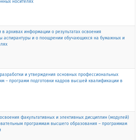
онных носителях
 в архивах информации о результатах освоения
 аспирантуры и о поощрении обучающихся на бумажных и
елях
 разработки и утверждения основных профессиональных
мм – программ подготовки кадров высшей квалификации в
е
освоения факультативных и элективных дисциплин (модулей)
вательным программам высшего образования – программам
и