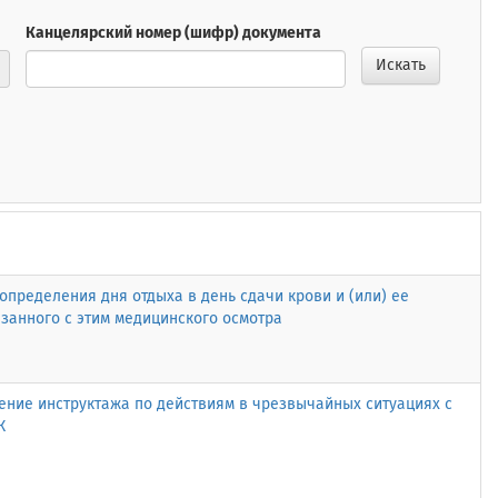
Канцелярский номер (шифр) документа
Искать
определения дня отдыха в день сдачи крови и (или) ее
язанного с этим медицинского осмотра
ение инструктажа по действиям в чрезвычайных ситуациях с
К