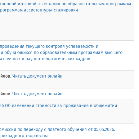
твенной итоговой аттестации по образовательным программам
программам ассистентуры-стажировки
проведения текущего контроля успеваемости и
ии обучающихся по образовательным программам высшего
и научных и научно-педагогических кадров
айлов.
Читать документ онлайн
айлов.
Читать документ онлайн
2026 Об изменении стоимости за проживание в общежитии
миссии по переходу с платного обучения от 05.05.2026.
прикладного творчества