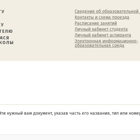
Сведения об образовательной
ТУ
Контакты и схема проезда
Расписание занятий
КУ
Личный кабинет студента
ТЕЛЮ
Личный кабинет аспиранта
МСЯ
Электронная информационно-
ШКОЛЫ
образовательная среда
ти нужный вам документ, указав часть его названия, тип или ном