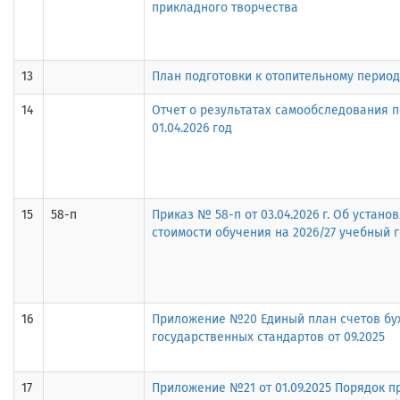
прикладного творчества
13
План подготовки к отопительному период
14
Отчет о результатах самообследования п
01.04.2026 год
15
58-п
Приказ № 58-п от 03.04.2026 г. Об устано
стоимости обучения на 2026/27 учебный 
16
Приложение №20 Единый план счетов бух
государственных стандартов от 09.2025
17
Приложение №21 от 01.09.2025 Порядок 