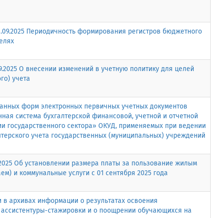
.09.2025 Периодичность формирования регистров бюджетного
елях
9.2025 О внесении изменений в учетную политику для целей
го) учета
анных форм электронных первичных учетных документов
ная система бухгалтерской финансовой, учетной и отчетной
и государственного сектора» ОКУД, применяемых при ведении
лтерского учета государственных (муниципальных) учреждений
9.2025 Об установлении размера платы за пользование жилым
ем) и коммунальные услуги с 01 сентября 2025 года
 в архивах информации о результатах освоения
ассистентуры-стажировки и о поощрении обучающихся на