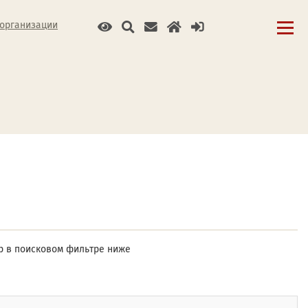
 организации
ер в поисковом фильтре ниже