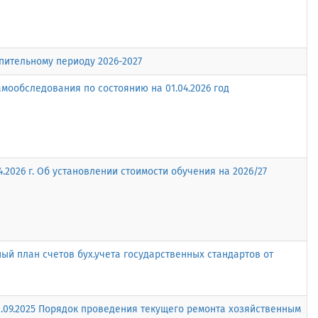
пительному периоду 2026-2027
амообследования по состоянию на 01.04.2026 год
4.2026 г. Об установлении стоимости обучения на 2026/27
й план счетов бух.учета государственных стандартов от
.09.2025 Порядок проведения текущего ремонта хозяйственным