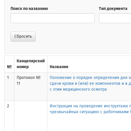
Поиск по названию
Тип документа
Сбросить
Канцелярский
№
номер
Название
1
Протокол №
Положение о порядке определения дня о
11
сдачи крови и (или) ее компонентов и в 
с этим медицинского осмотра
2
Инструкция на проведение инструктажа 
чрезвычайных ситуациях с работниками 