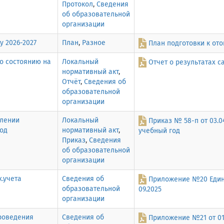
Протокол
,
Сведения
об образовательной
организации
у 2026-2027
План
,
Разное
План подготовки к ото
о состоянию на
Локальный
Отчет о результатах с
нормативный акт
,
Отчёт
,
Сведения об
образовательной
организации
влении
Локальный
Приказ № 58-п от 03.0
год
нормативный акт
,
учебный год
Приказ
,
Сведения
об образовательной
организации
.учета
Сведения об
Приложение №20 Едины
образовательной
09.2025
организации
проведения
Сведения об
Приложение №21 от 01