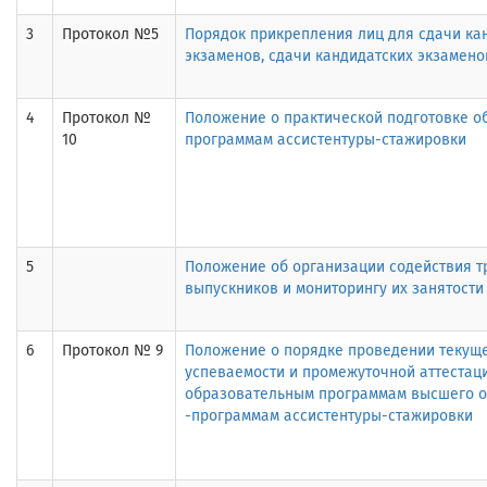
3
Протокол №5
Порядок прикрепления лиц для сдачи ка
экзаменов, сдачи кандидатских экзамено
4
Протокол №
Положение о практической подготовке 
10
программам ассистентуры-стажировки
5
Положение об организации содействия т
выпускников и мониторингу их занятости
6
Протокол № 9
Положение о порядке проведении текуще
успеваемости и промежуточной аттестац
образовательным программам высшего 
-программам ассистентуры-стажировки