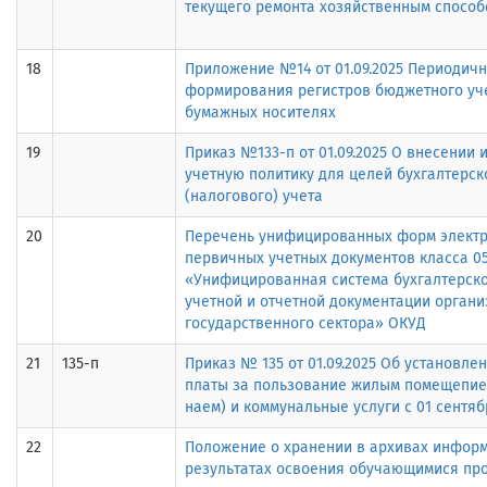
текущего ремонта хозяйственным способ
18
Приложение №14 от 01.09.2025 Периодичн
формирования регистров бюджетного уч
бумажных носителях
19
Приказ №133-п от 01.09.2025 О внесении 
учетную политику для целей бухгалтерск
(налогового) учета
20
Перечень унифицированных форм элект
первичных учетных документов класса 0
«Унифицированная система бухгалтерск
учетной и отчетной документации орган
государственного сектора» ОКУД
21
135-п
Приказ № 135 от 01.09.2025 Об установле
платы за пользование жилым помещепие
наем) и коммунальные услуги с 01 сентяб
22
Положение о хранении в архивах инфор
результатах освоения обучающимися пр