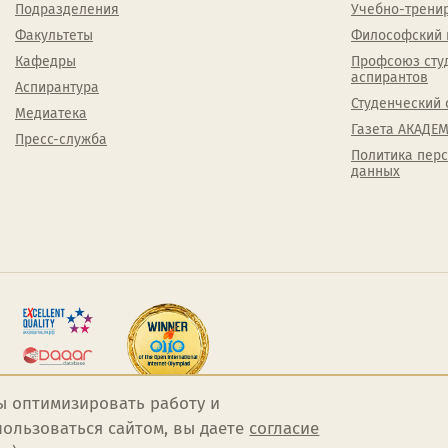
Подразделения
Учебно-трени
Факультеты
Философский 
Кафедры
Профсоюз сту
аспирантов
Аспирантура
Студенческий 
Медиатека
Газета АКАДЕМ
Пресс-служба
Политика пер
данных
ы оптимизировать работу и
ользоваться сайтом, вы даете
согласие