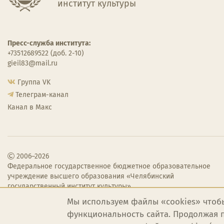
институт культуры
Пресс-служба института:
+73512689522 (доб. 2-10)
gieil83@mail.ru
Группа VK
Телеграм-канал
Канал в Макс
2006–2026
Федеральное государственное бюджетное образовательное
учреждение высшего образования «Челябинский
государственный институт культуры»
Мы используем файлы «cookies» чтоб
функциональность сайта. Продолжая п