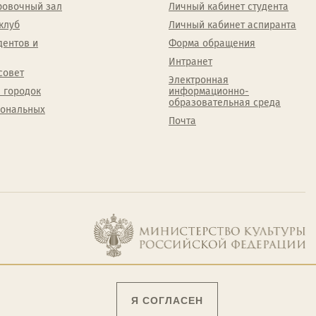
ровочный зал
Личный кабинет студента
клуб
Личный кабинет аспиранта
дентов и
Форма обращения
Интранет
совет
Электронная
 городок
информационно-
образовательная среда
сональных
Почта
Я СОГЛАСЕН