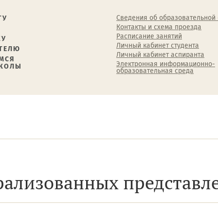
Сведения об образовательной
ТУ
Контакты и схема проезда
Расписание занятий
КУ
Личный кабинет студента
ТЕЛЮ
Личный кабинет аспиранта
МСЯ
Электронная информационно-
ШКОЛЫ
образовательная среда
трализованных представл