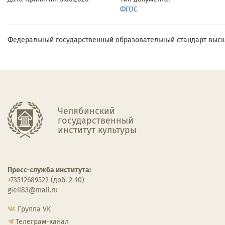
ФГОС
Федеральный государственный образовательный стандарт высше
Челябинский
государственный
институт культуры
Пресс-служба института:
+73512689522 (доб. 2-10)
gieil83@mail.ru
Группа VK
Телеграм-канал