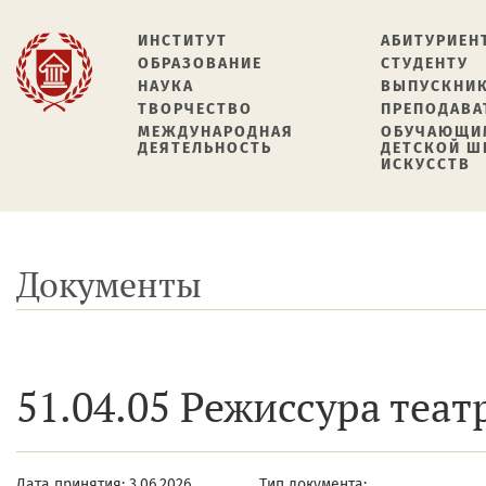
ИНСТИТУТ
АБИТУРИЕН
ОБРАЗОВАНИЕ
СТУДЕНТУ
НАУКА
ВЫПУСКНИ
ТВОРЧЕСТВО
ПРЕПОДАВА
МЕЖДУНАРОДНАЯ
ОБУЧАЮЩИ
ДЕЯТЕЛЬНОСТЬ
ДЕТСКОЙ 
ИСКУССТВ
Документы
51.04.05 Режиссура теа
Дата принятия: 3.06.2026
Тип документа: