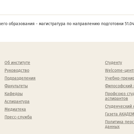
го образования - магистратура по направлению подготовки 51.04
Об институте
Студенту
Руководство
Welcome-цент
Подразделения
Учебно-трени
Факультеты
Философский 
Кафедры
Профсоюз сту
аспирантов
Аспирантура
Студенческий 
Медиатека
Газета АКАДЕМ
Пресс-служба
Политика пер
данных