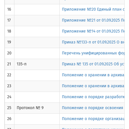
16
Приложение №20 Единый план счето
17
Приложение №21 от 01.09.2025 По
18
Приложение №14 от 01.09.2025 Пе
19
Приказ №133-п от 01.09.2025 О вн
20
Перечень унифицированных форм э
21
135-п
Приказ № 135 от 01.09.2025 Об ус
22
Положение о хранении в архивах 
23
Положение о хранении в архивах 
24
Положение о порядке разработки 
25
Протокол № 9
Положение о порядке освоения ф
26
Положение о порядке организации