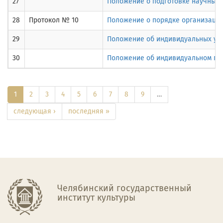
27
Положение о подготовке научных 
28
Протокол № 10
Положение о порядке организации
29
Положение об индивидуальных уч
30
Положение об индивидуальном пла
1
2
3
4
5
6
7
8
9
…
следующая ›
последняя »
Челябинский государственный
институт культуры