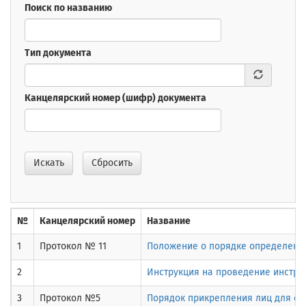
Поиск по названию
Тип документа
Канцелярский номер (шифр) документа
Искать
Сбросить
№
Канцелярский номер
Название
1
Протокол № 11
Положение о порядке определения 
2
Инструкция на проведение инстру
3
Протокол №5
Порядок прикрепления лиц для сда