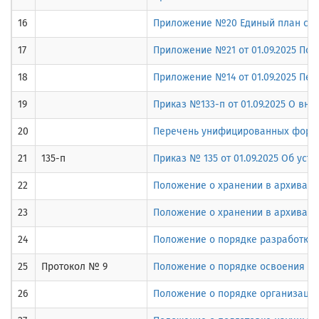
16
Приложение №20 Единый план счето
17
Приложение №21 от 01.09.2025 По
18
Приложение №14 от 01.09.2025 Пе
19
Приказ №133-п от 01.09.2025 О вн
20
Перечень унифицированных форм э
21
135-п
Приказ № 135 от 01.09.2025 Об ус
22
Положение о хранении в архивах 
23
Положение о хранении в архивах 
24
Положение о порядке разработки 
25
Протокол № 9
Положение о порядке освоения ф
26
Положение о порядке организации