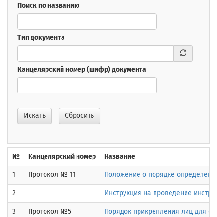
Поиск по названию
Тип документа
Канцелярский номер (шифр) документа
Искать
Сбросить
№
Канцелярский номер
Название
1
Протокол № 11
Положение о порядке определения 
2
Инструкция на проведение инстру
3
Протокол №5
Порядок прикрепления лиц для сда