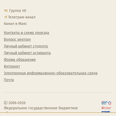
Группа VK
Телеграм-канал
Канал в Макс
Контакты и схема проезда
Вопрос ректору
Личный кабинет студента
Личный кабинет аспиранта
Форма обращения
Интранет
Электронная информационно-образовательная среда
Почта
2006–2026
Федеральное государственное бюджетное
образовательное учреждение высшего