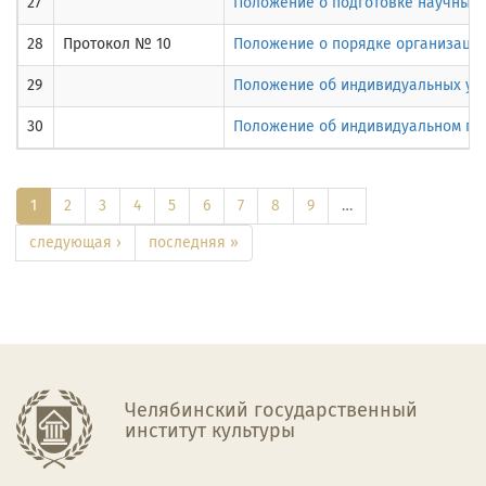
27
Положение о подготовке научных 
28
Протокол № 10
Положение о порядке организации
29
Положение об индивидуальных уч
30
Положение об индивидуальном пла
1
2
3
4
5
6
7
8
9
…
следующая ›
последняя »
Челябинский государственный
институт культуры