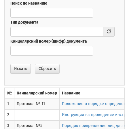
Поиск по названию
Тип документа
Канцелярский номер (шифр) документа
Искать
Сбросить
№
Канцелярский номер
Название
1
Протокол № 11
Положение о порядке определения 
2
Инструкция на проведение инстру
3
Протокол №5
Порядок прикрепления лиц для сда