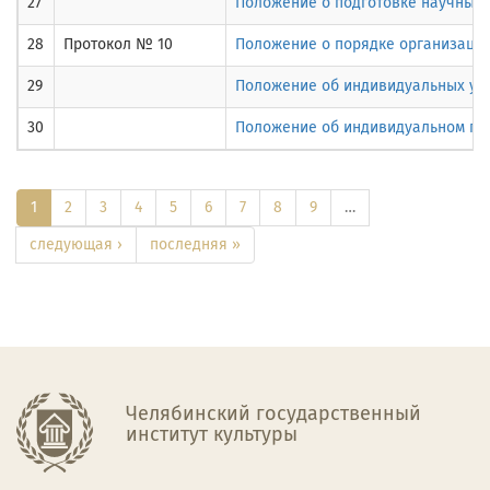
27
Положение о подготовке научных 
28
Протокол № 10
Положение о порядке организации
29
Положение об индивидуальных уч
30
Положение об индивидуальном пла
1
2
3
4
5
6
7
8
9
…
следующая ›
последняя »
Челябинский государственный
институт культуры