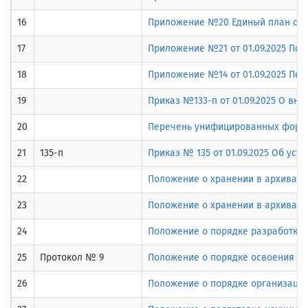
16
Приложение №20 Единый план счето
17
Приложение №21 от 01.09.2025 По
18
Приложение №14 от 01.09.2025 Пе
19
Приказ №133-п от 01.09.2025 О вн
20
Перечень унифицированных форм э
21
135-п
Приказ № 135 от 01.09.2025 Об ус
22
Положение о хранении в архивах 
23
Положение о хранении в архивах 
24
Положение о порядке разработки 
25
Протокол № 9
Положение о порядке освоения ф
26
Положение о порядке организации