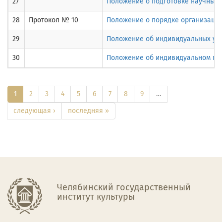
27
Положение о подготовке научных 
28
Протокол № 10
Положение о порядке организации
29
Положение об индивидуальных уч
30
Положение об индивидуальном пла
1
2
3
4
5
6
7
8
9
…
следующая ›
последняя »
Челябинский государственный
институт культуры