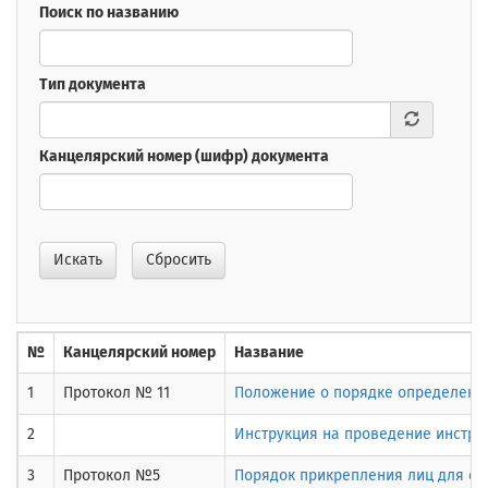
Поиск по названию
Тип документа
Канцелярский номер (шифр) документа
Искать
Сбросить
№
Канцелярский номер
Название
1
Протокол № 11
Положение о порядке определения 
2
Инструкция на проведение инстру
3
Протокол №5
Порядок прикрепления лиц для сда