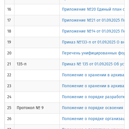
16
Приложение №20 Единый план счето
17
Приложение №21 от 01.09.2025 По
18
Приложение №14 от 01.09.2025 Пе
19
Приказ №133-п от 01.09.2025 О вн
20
Перечень унифицированных форм э
21
135-п
Приказ № 135 от 01.09.2025 Об ус
22
Положение о хранении в архивах 
23
Положение о хранении в архивах 
24
Положение о порядке разработки 
25
Протокол № 9
Положение о порядке освоения ф
26
Положение о порядке организации