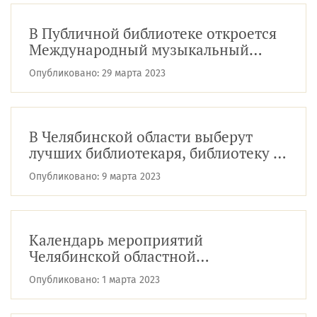
В Публичной библиотеке откроется
Международный музыкальный
фестиваль «Весенний beat»
Опубликовано:
29 марта 2023
В Челябинской области выберут
лучших библиотекаря, библиотеку и
проект года
Опубликовано:
9 марта 2023
Календарь мероприятий
Челябинской областной
универсальной научной библиотеки
Опубликовано:
1 марта 2023
на март☀