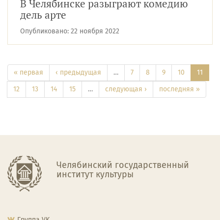
В Челябинске разыграют комедию
дель арте
Опубликовано:
22 ноября 2022
« первая
‹ предыдущая
…
7
8
9
10
11
12
13
14
15
…
следующая ›
последняя »
Челябинский государственный
институт культуры
Группа VK