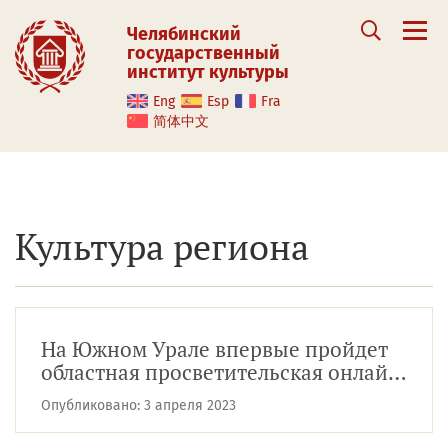
Челябинский
государственный
институт культуры
Eng
Esp
Fra
简体中文
Культура региона
На Южном Урале впервые пройдет
областная просветительская онлайн-
акция «Научный диктант»
Опубликовано:
3 апреля 2023