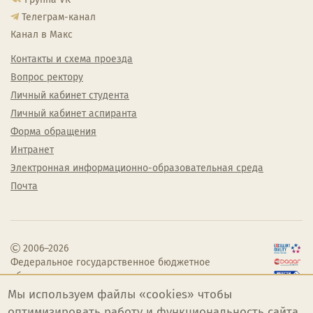
Телеграм-канал
Канал в Макс
Контакты и схема проезда
Вопрос ректору
Личный кабинет студента
Личный кабинет аспиранта
Форма обращения
Интранет
Электронная информационно-образовательная среда
Почта
2006–2026
Федеральное государственное бюджетное
образовательное учреждение высшего
образования «Челябинский государственный
Мы используем файлы «cookies» чтобы
институт культуры»
оптимизировать работу и функциональность сайта.