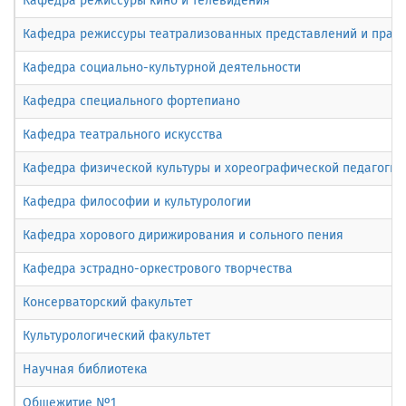
Кафедра режиссуры кино и телевидения
Кафедра режиссуры театрализованных представлений и праз
Кафедра социально-культурной деятельности
Кафедра специального фортепиано
Кафедра театрального искусства
Кафедра физической культуры и хореографической педагогики
Кафедра философии и культурологии
Кафедра хорового дирижирования и сольного пения
Кафедра эстрадно-оркестрового творчества
Консерваторский факультет
Культурологический факультет
Научная библиотека
Общежитие №1