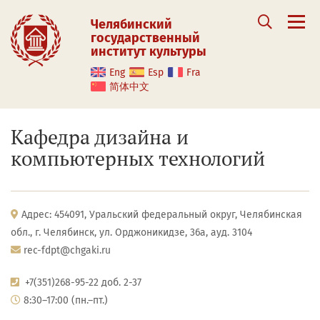
Челябинский
государственный
институт культуры
Eng
Esp
Fra
简体中文
Кафедра дизайна и
компьютерных технологий
Адрес: 454091, Уральский федеральный округ, Челябинская
обл., г. Челябинск, ул. Орджоникидзе, 36а, ауд. 3104
rec-fdpt@chgaki.ru
+7(351)268-95-22 доб. 2-37
8:30–17:00 (пн.–пт.)