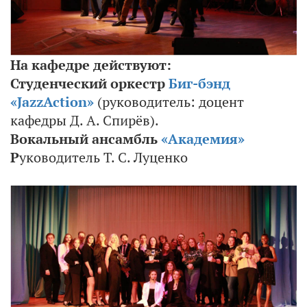
На кафедре действуют:
Студенческий оркестр
Биг-бэнд
«JazzAction»
(руководитель: доцент
кафедры Д. А. Спирёв).
Вокальный ансамбль
«Академия»
Р
уководитель Т. С. Луценко