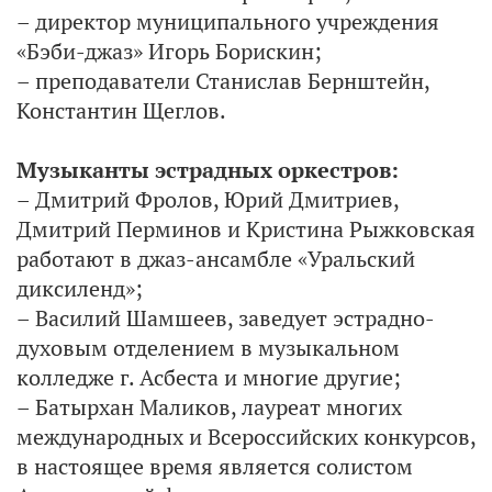
– директор муниципального учреждения
«Бэби-джаз» Игорь Борискин;
– преподаватели Станислав Бернштейн,
Константин Щеглов.
Музыканты эстрадных оркестров:
– Дмитрий Фролов, Юрий Дмитриев,
Дмитрий Перминов и Кристина Рыжковская
работают в джаз-ансамбле «Уральский
диксиленд»;
– Василий Шамшеев, заведует эстрадно-
духовым отделением в музыкальном
колледже г. Асбеста и многие другие;
– Батырхан Маликов, лауреат многих
международных и Всероссийских конкурсов,
в настоящее время является солистом