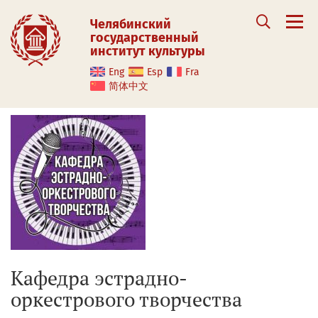
Челябинский
государственный
институт культуры
Eng
Esp
Fra
简体中文
Кафедра эстрадно-
оркестрового творчества