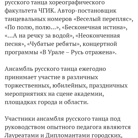
русского танца хореографического
факультета ЧГИК. Автор-постановщик
танцевальных номеров «Веселый перепляс»,
«По полю, полю…», «Бесконечная истина»,
«…А на речку за водой», «Неоконченная
песня», «Чубатые ребяты», концертной
программы «В Урале – Русь отражена».
Ансамбль русского танца ежегодно
принимает участие в различных
торжественных, юбилейных, праздничных
мероприятиях на сцене академии,
площадках города и области.
Участники ансамбля русского танца под
руководством опытного педагога являются
Лауреатами и Дипломантами городских,