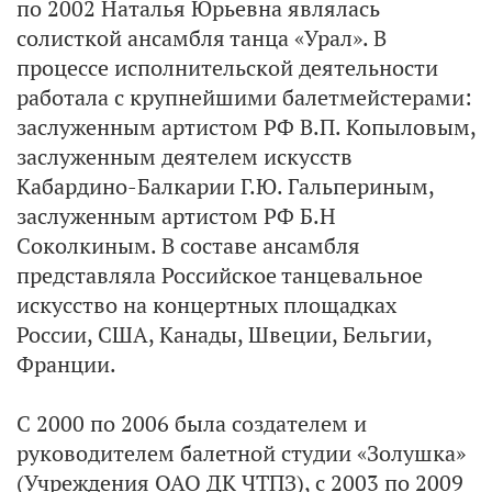
по 2002 Наталья Юрьевна являлась
солисткой ансамбля танца «Урал». В
процессе исполнительской деятельности
работала с крупнейшими балетмейстерами:
заслуженным артистом РФ В.П. Копыловым,
заслуженным деятелем искусств
Кабардино-Балкарии Г.Ю. Гальпериным,
заслуженным артистом РФ Б.Н
Соколкиным. В составе ансамбля
представляла Российское танцевальное
искусство на концертных площадках
России, США, Канады, Швеции, Бельгии,
Франции.
С 2000 по 2006 была создателем и
руководителем балетной студии «Золушка»
(Учреждения ОАО ДК ЧТПЗ), с 2003 по 2009