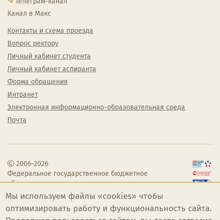
Телеграм-канал
Канал в Макс
Контакты и схема проезда
Вопрос ректору
Личный кабинет студента
Личный кабинет аспиранта
Форма обращения
Интранет
Электронная информационно-образовательная среда
Почта
2006–2026
Федеральное государственное бюджетное
образовательное учреждение высшего
образования «Челябинский государственный
Мы используем файлы «cookies» чтобы
институт культуры»
оптимизировать работу и функциональность сайта.