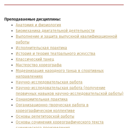
Преподаваемые дисциплины:
Анатомия и физиология
Биомеханика двигательной деятельности
Выполнение и защита выпускной квалификационной
работы
Исполнительская практика
История и теория театрального искусства
Классический танец
Мастерство хореографа
Модернизация народного танца в спортивных
направлениях
Научно-исследовательская работа
Научно-исследовательская работа (получение
первичных навыков научно-исследовательской работы)
Ознакомительная практика
Организационно-творческая работа в
хореографическом коллективе
Основы репетиторской работы
Основы сочинения хореографического текста
сценического произведения