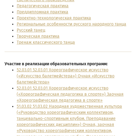
Педагогическая практика
Преддипломная практика
Проектно-технологическая практика
Региональные особенности русского народного танца
Русский танец
Творческая практика
Тренаж классического танца
Участие в реализации образовательных программ:
52.03.01 52.03.01 Хореографическое искусство
(«Искусство балетмейстера») Очная «Искусство
балетмейстера»
52.03.01 52.03.01 Хореографическое искусство
(«Хореографическая педагогика в спорте») Заочная
«Хореографическая педагогика в спорте»
51.03.02 51.03.02 Народная художественная культура
(«Руководство хореографическим коллективом,
танцевально-спортивным клубом. Преподавание
хореографических дисциплин») Очная, заочная
«Руководство хореографическим коллективом,