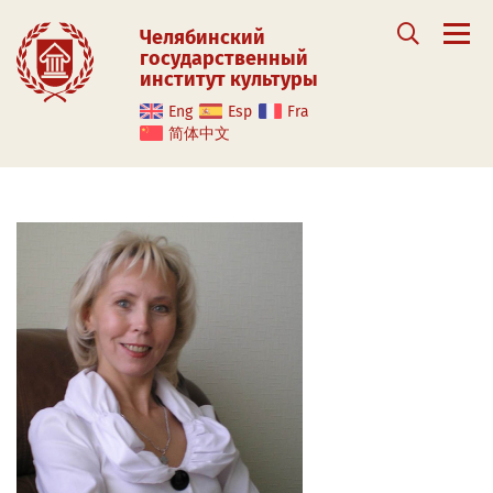
Челябинский
государственный
институт культуры
Eng
Esp
Fra
简体中文