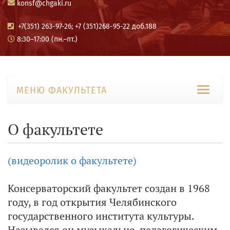
konsf@chgaki.ru
+7(351) 263-97-26; +7 (351)268-95-22 доб.188
8:30–17:00 (пн.–пт.)
МЕНЮ ФАКУЛЬТЕТА
О факультете
(видеоролик о факультете)
Консерваторский факультет создан в 1968
году, в год открытия Челябинского
государственного института культуры.
Назывался он музыкально-педагогическим