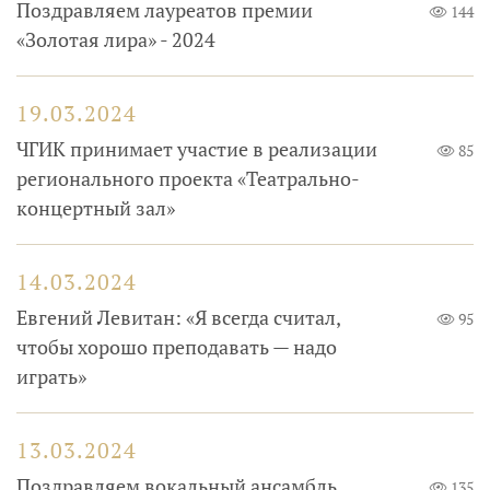
Поздравляем лауреатов премии
144
«Золотая лира» - 2024
19.03.2024
ЧГИК принимает участие в реализации
85
регионального проекта «Театрально-
концертный зал»
14.03.2024
Евгений Левитан: «Я всегда считал,
95
чтобы хорошо преподавать — надо
играть»
13.03.2024
Поздравляем вокальный ансамбль
135