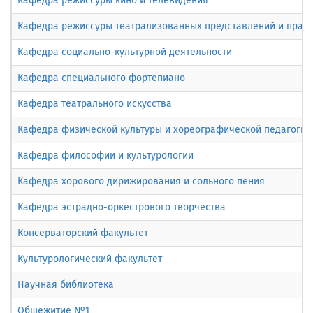
Кафедра режиссуры кино и телевидения
Кафедра режиссуры театрализованных представлений и праз
Кафедра социально-культурной деятельности
Кафедра специального фортепиано
Кафедра театрального искусства
Кафедра физической культуры и хореографической педагогики
Кафедра философии и культурологии
Кафедра хорового дирижирования и сольного пения
Кафедра эстрадно-оркестрового творчества
Консерваторский факультет
Культурологический факультет
Научная библиотека
Общежитие №1