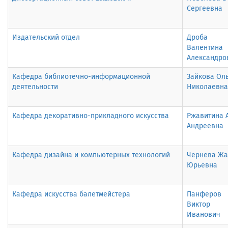
Сергеевна
Издательский отдел
Дроба
Валентина
Александро
Кафедра библиотечно-информационной
Зайкова Ол
деятельности
Николаевна
Кафедра декоративно-прикладного искусства
Ржавитина 
Андреевна
Кафедра дизайна и компьютерных технологий
Чернева Жа
Юрьевна
Кафедра искусства балетмейстера
Панферов
Виктор
Иванович