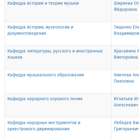
Кафедра истории и теории музыки
Ширяева Ол
Фёдоровна
Кафедра истории, музеологии и
Тищенко Ел
документоведения
Владимиро
Кафедра литературы, русского и иностранных
Красавина 
языков
Викторовна
Кафедра музыкального образования
Хмелева Ан
Павловна
Кафедра народного хорового пения
Игнатьев И
Алексеевич
Кафедра народных инструментов и
Лебедев Ви
оркестрового дирижирования
Григорьеви