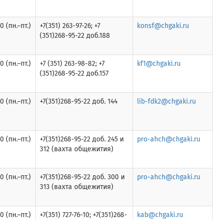
0 (пн.–пт.)
+7(351) 263-97-26; +7
konsf@chgaki.ru
(351)268-95-22 доб.188
0 (пн.–пт.)
+7 (351) 263-98-82; +7
kf1@chgaki.ru
(351)268-95-22 доб.157
0 (пн.–пт.)
+7(351)268-95-22 доб. 144
lib-fdk2@chgaki.ru
0 (пн.–пт.)
+7(351)268-95-22 доб. 245 и
pro-ahch@chgaki.ru
312 (вахта общежития)
0 (пн.–пт.)
+7(351)268-95-22 доб. 300 и
pro-ahch@chgaki.ru
313 (вахта общежития)
0 (пн.–пт.)
+7(351) 727-76-10; +7(351)268-
kab@chgaki.ru