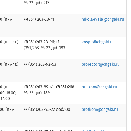
95-22 доб. 213
0 (пн.–
+7(351) 263-23-41
nikolaevala@chgaki.ru
0 (пн.–пт.)
+7(351)263-28-96; +7
vospit@chgaki.ru
(351)268-95-22 доб.183
0 (пн.–пт.)
+7 (351) 263-92-53
prorector@chgaki.ru
0 (пн.–
+7(351)263-89-41; +7(351)268-
pri-kom@chgaki.ru
9.00-16.00;
95-22 доб. 189
-14.00
:00 (пн.–
+7 (351)268-95-22 доб.100
profkom@chgaki.ru