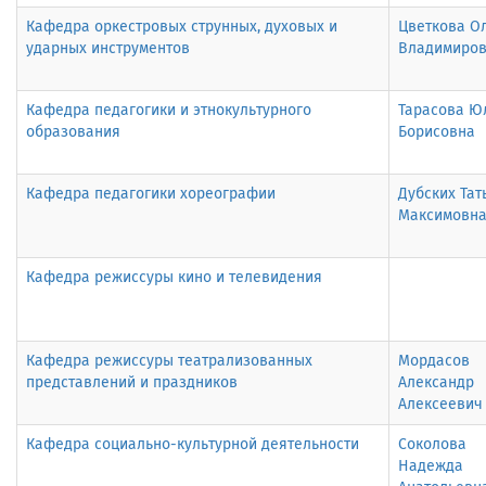
Кафедра оркестровых струнных, духовых и
Цветкова О
ударных инструментов
Владимиро
Кафедра педагогики и этнокультурного
Тарасова Ю
образования
Борисовна
Кафедра педагогики хореографии
Дубских Тат
Максимовн
Кафедра режиссуры кино и телевидения
Кафедра режиссуры театрализованных
Мордасов
представлений и праздников
Александр
Алексеевич
Кафедра социально-культурной деятельности
Соколова
Надежда