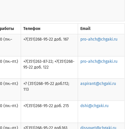
 работы
Телефон
Email
0 (пн.–
+7(351)268-95-22 доб. 167
pro-ahch@chgaki.ru
0 (пн.–пт.)
+7(351)263-87-22; +7(351)268-
pro-ahch@chgaki.ru
95-22 доб. 122
0 (пн.–пт.)
+7 (351)268-95-22 доб.112;
aspirant@chgaki.ru
113
0 (пн.–пт.)
+7(351)268-95-22 доб. 215
dshi@chgaki.ru
0 (пн.–пт.)
+7(351)268-95-22 доб.163
dissovet@chgaki.ru