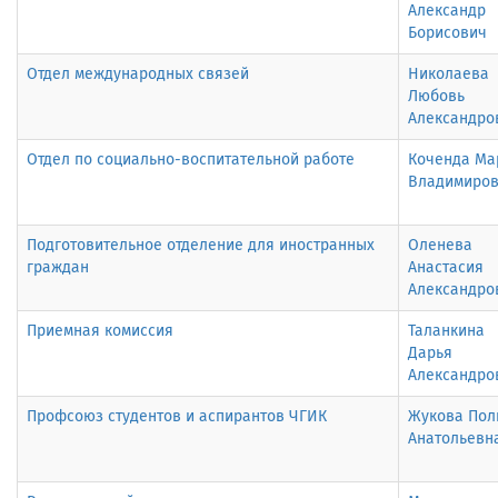
Александр
Борисович
Отдел международных связей
Николаева
Любовь
Александро
Отдел по социально-воспитательной работе
Коченда Ма
Владимиро
Подготовительное отделение для иностранных
Оленева
граждан
Анастасия
Александро
Приемная комиссия
Таланкина
Дарья
Александро
Профсоюз студентов и аспирантов ЧГИК
Жукова Пол
Анатольевн