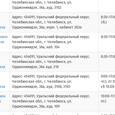
Челябинская обл., г. Челябинск, ул.
Орджоникидзе, 36а, ауд. 3102
Адрес: 454091, Уральский федеральный округ,
8:30–17:0
Челябинская обл., г. Челябинск, ул.
сб.)
вна
Орджоникидзе, 36а, корп. 1, кабинет 303а
рина
Адрес: 454091, Уральский федеральный округ,
8:30–17:0
вна
Челябинская обл., г. Челябинск, ул.
Орджоникидзе, 36а, каб. 104
Адрес: 454091, Уральский федеральный округ,
8:30–17:0
Челябинская обл., г. Челябинск, ул.
вна
Орджоникидзе, 36а ауд. 210
Адрес: 454091, Уральский федеральный округ,
9:00–17:0
Челябинская обл., г. Челябинск, ул.
чт.); пт 
вна
Орджоникидзе, 36а, ауд. 3106; 3105
сб 10.00
ина
Адрес: 454091, Уральский федеральный округ,
10:00–17
а
Челябинская обл., г. Челябинск, ул.
пт.)
Орджоникидзе, 36а, ауд. 109