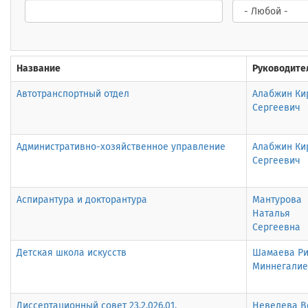
Название
Руководите
Автотранспортный отдел
Алабжин Ки
Сергеевич
Административно-хозяйственное управление
Алабжин Ки
Сергеевич
Аспирантура и докторантура
Мантурова
Наталья
Сергеевна
Детская школа искусств
Шамаева Р
Миннегалие
Диссертационный совет 23.2.026.01.
Невелева В