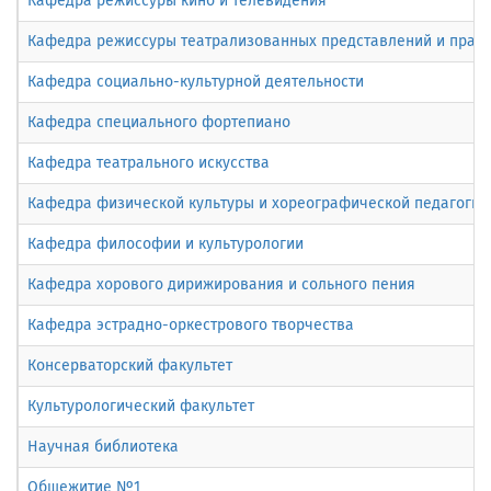
Кафедра режиссуры кино и телевидения
Кафедра режиссуры театрализованных представлений и праз
Кафедра социально-культурной деятельности
Кафедра специального фортепиано
Кафедра театрального искусства
Кафедра физической культуры и хореографической педагогики
Кафедра философии и культурологии
Кафедра хорового дирижирования и сольного пения
Кафедра эстрадно-оркестрового творчества
Консерваторский факультет
Культурологический факультет
Научная библиотека
Общежитие №1