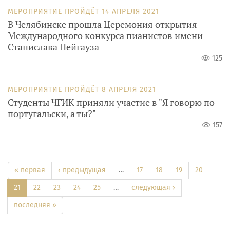
МЕРОПРИЯТИЕ ПРОЙДЁТ
14 АПРЕЛЯ 2021
В Челябинске прошла Церемония открытия
Международного конкурса пианистов имени
Станислава Нейгауза
125
МЕРОПРИЯТИЕ ПРОЙДЁТ
8 АПРЕЛЯ 2021
Студенты ЧГИК приняли участие в "Я говорю по-
португальски, а ты?"
157
« первая
‹ предыдущая
…
17
18
19
20
21
22
23
24
25
…
следующая ›
последняя »