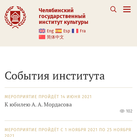
Челябинский
государственный
институт культуры
Eng
Esp
Fra
简体中文
События института
МЕРОПРИЯТИЕ ПРОЙДЁТ
14 ИЮНЯ 2021
К юбилею А. А. Мордасова
102
МЕРОПРИЯТИЕ ПРОЙДЁТ
С
1 НОЯБРЯ 2021
ПО
25 НОЯБРЯ
2021