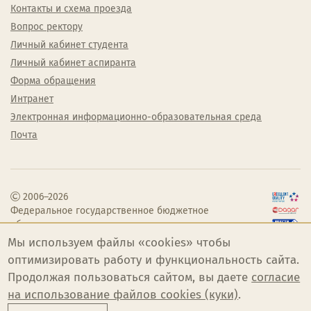
Контакты и схема проезда
Вопрос ректору
Личный кабинет студента
Личный кабинет аспиранта
Форма обращения
Интранет
Электронная информационно-образовательная среда
Почта
2006–2026
Федеральное государственное бюджетное
образовательное учреждение высшего
образования «Челябинский государственный
Мы используем файлы «cookies» чтобы
институт культуры»
оптимизировать работу и функциональность сайта.
Продолжая пользоваться сайтом, вы даете
согласие
на использование файлов cookies (куки)
.