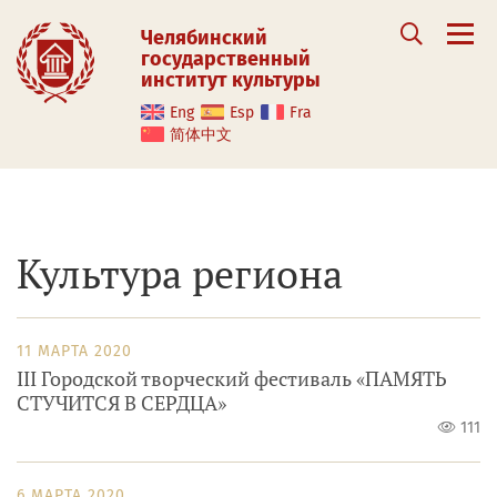
Челябинский
государственный
институт культуры
Eng
Esp
Fra
简体中文
Культура региона
11 МАРТА 2020
III Городской творческий фестиваль «ПАМЯТЬ
СТУЧИТСЯ В СЕРДЦА»
111
6 МАРТА 2020