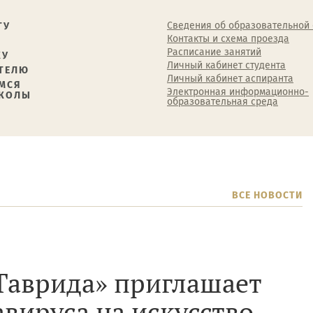
Сведения об образовательной
ТУ
Контакты и схема проезда
Расписание занятий
КУ
Личный кабинет студента
ТЕЛЮ
Личный кабинет аспиранта
МСЯ
Электронная информационно-
ШКОЛЫ
образовательная среда
ВСЕ НОВОСТИ
Таврида» приглашает
вируса на искусство