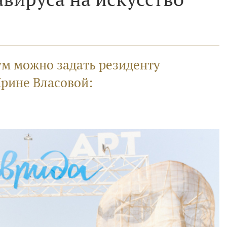
ум можно задать резиденту
Ирине Власовой: