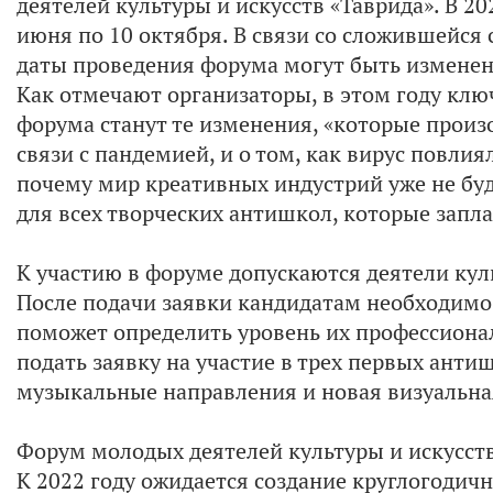
деятелей культуры и искусств «Таврида». В 2
июня по 10 октября. В связи со сложившейся
даты проведения форума могут быть измене
Как отмечают организаторы, в этом году кл
форума станут те изменения, «которые произ
связи с пандемией, и о том, как вирус повлия
почему мир креативных индустрий уже не бу
для всех творческих антишкол, которые запла
К участию в форуме допускаются деятели культ
После подачи заявки кандидатам необходимо 
поможет определить уровень их профессион
подать заявку на участие в трех первых ант
музыкальные направления и новая визуальная
Форум молодых деятелей культуры и искусств
К 2022 году ожидается создание круглогодичн