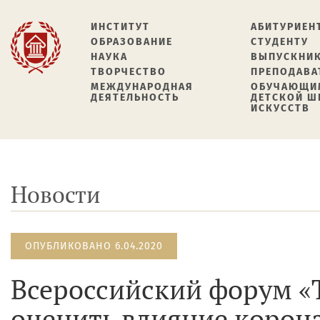
ИНСТИТУТ
АБИТУРИЕН
ОБРАЗОВАНИЕ
СТУДЕНТУ
НАУКА
ВЫПУСКНИ
ТВОРЧЕСТВО
ПРЕПОДАВА
МЕЖДУНАРОДНАЯ
ОБУЧАЮЩИ
ДЕЯТЕЛЬНОСТЬ
ДЕТСКОЙ 
ИСКУССТВ
Новости
ОПУБЛИКОВАНО 6.04.2020
Всероссийский форум «
оценить влияние корона