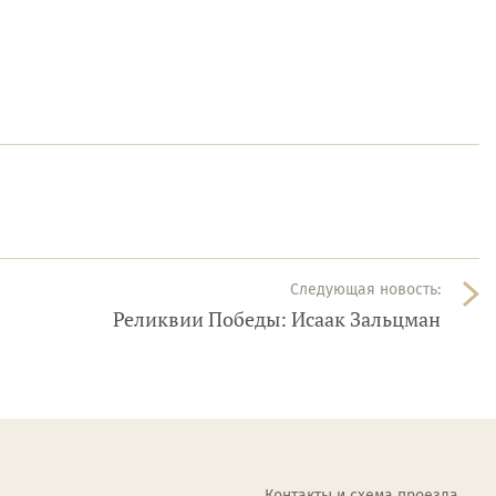
Следующая новость:
Реликвии Победы: Исаак Зальцман
Контакты и схема проезда