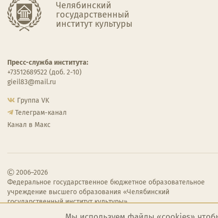
Челябинский
государственный
институт культуры
Пресс-служба института:
+73512689522 (доб. 2-10)
gieil83@mail.ru
Группа VK
Телеграм-канал
Канал в Макс
2006–2026
Федеральное государственное бюджетное образовательное
учреждение высшего образования «Челябинский
государственный институт культуры»
Мы используем файлы «cookies» чтоб