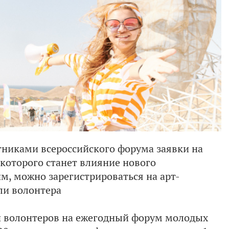
тниками всероссийского форума заявки на
 которого станет влияние нового
им, можно зарегистрироваться на арт-
или волонтера
 и волонтеров на ежегодный форум молодых