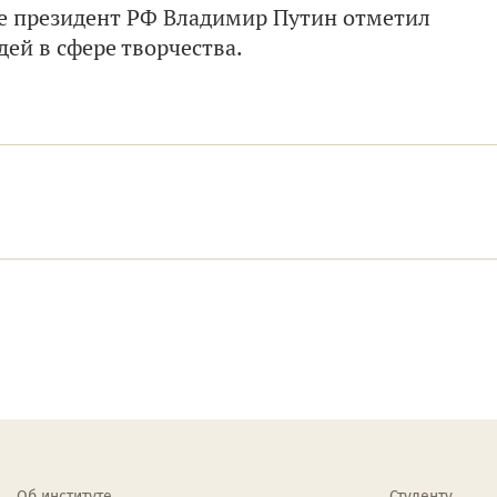
те президент РФ Владимир Путин отметил
ей в сфере творчества.
Об институте
Студенту