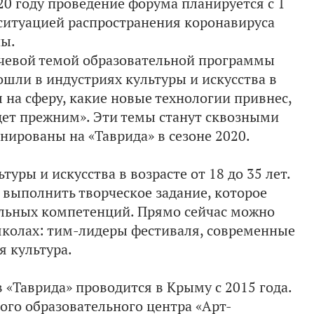
020 году проведение форума планируется с 1
 ситуацией распространения коронавируса
ны.
ючевой темой образовательной программы
ошли в индустриях культуры и искусства в
л на сферу, какие новые технологии привнес,
дет прежним». Эти темы станут сквозными
нированы на «Таврида» в сезоне 2020.
уры и искусства в возрасте от 18 до 35 лет.
выполнить творческое задание, которое
альных компетенций. Прямо сейчас можно
ишколах: тим-лидеры фестиваля, современные
 культура.
 «Таврида» проводится в Крыму с 2015 года.
ого образовательного центра «Арт-