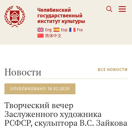
Челябинский
государственный
институт культуры
Eng
Esp
Fra
简体中文
Новости
ВСЕ НОВОСТИ
ОПУБЛИКОВАНО 18.02.2020
Творческий вечер
Заслуженного художника
РСФСР, скульптора В.С. Зайкова