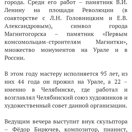
города. Среди его работ – памятник В.И.
Ленину на площади Революции (в
соавторстве с Л.Н. Головницким и Е.В.
Александровым), символ города
Магнитогорска – памятник «Первым
комсомольцам-строителям Магнитки»,
множество монументов на Урале и в
России.
В этом году мастеру исполняется 95 лет, из
них 44 года он прожил на Урале, а 22 –
именно в Челябинске, где работал и
возглавлял Челябинский союз художников и
художественный совет данной организации.
Ведущим вечера выступит внук скульптора
– Фёдор Бирючев, композитор, пианист,