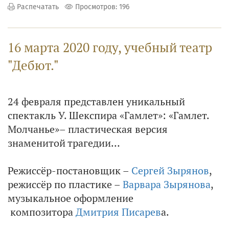
Распечатать
Просмотров: 196
16 марта 2020 году, учебный театр
"Дебют."
24 февраля представлен уникальный
спектакль У. Шекспира «Гамлет»: «Гамлет.
Молчанье»– пластическая версия
знаменитой трагедии…
Режиссёр-постановщик –
Сергей Зырянов
,
режиссёр по пластике –
Варвара Зырянова
,
музыкальное оформление
композитора
Дмитрия Писарев
а.