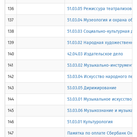
136
51.03.05 Режиссура театрализова
137
51.03.04 Музеология и охрана объ
138
51.03.03 Социально-культурная де
139
51.03.02 Народная художественна
140
42.04.03 Издательское дело
141
53.03.02 Музыкально-инструмента
142
53.03.04 Искусство народного пен
143
53.03.05 Дирижирование
144
53.03.01 Музыкальное искусство э
145
53.03.06 Музыкознание и музыкал
146
51.03.01 Культурология
147
Памятка по оплате Сбербанк Онл