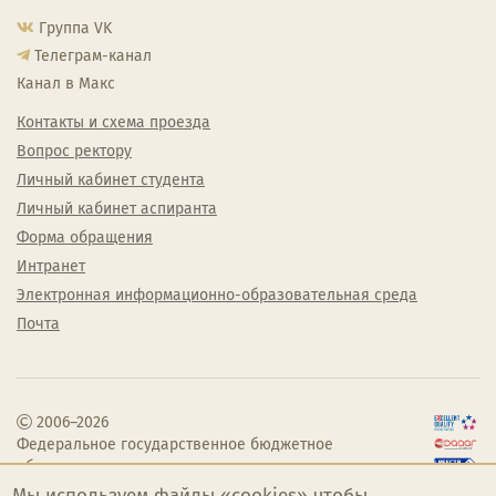
Группа VK
Телеграм-канал
Канал в Макс
Контакты и схема проезда
Вопрос ректору
Личный кабинет студента
Личный кабинет аспиранта
Форма обращения
Интранет
Электронная информационно-образовательная среда
Почта
2006–2026
Федеральное государственное бюджетное
образовательное учреждение высшего
образования «Челябинский государственный
Мы используем файлы «cookies» чтобы