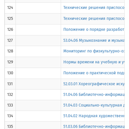
124
Технические решения приспособле
125
Технические решения приспособле
126
Положение о порядке разработки
127
53.04.06 Музыкознание и музыкал
128
Мониторинг по физкультурно-оздо
129
Нормы времени на учебную и уче
130
Положение о практической подго
131
52.03.01 Хореографическое искусс
132
51.04.06 Библиотечно-информаци
133
51.04.03 Социально-культурная де
134
51.04.02 Народная художественна
135
51.03.06 Библиотечно-информаци