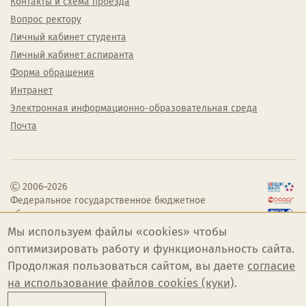
Контакты и схема проезда
Вопрос ректору
Личный кабинет студента
Личный кабинет аспиранта
Форма обращения
Интранет
Электронная информационно-образовательная среда
Почта
2006–2026
Федеральное государственное бюджетное
образовательное учреждение высшего
образования «Челябинский государственный
Мы используем файлы «cookies» чтобы
институт культуры»
оптимизировать работу и функциональность сайта.
Продолжая пользоваться сайтом, вы даете
согласие
на использование файлов cookies (куки)
.