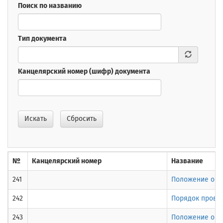
Поиск по названию
Тип документа
Канцелярский номер (шифр) документа
Искать
Сбросить
№
Канцелярский номер
Название
241
Положение о д
242
Порядок прове
243
Положение о по