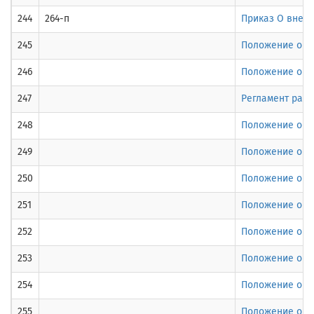
244
264-п
Приказ О внесе
245
Положение о ф
246
Положение о п
247
Регламент раб
248
Положение об 
249
Положение об 
250
Положение о по
251
Положение о по
252
Положение о по
253
Положение о по
254
Положение о п
255
Положение о по