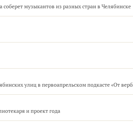
 соберет музыкантов из разных стран в Челябинске
ябинских улиц в первоапрельском подкасте «От вер
иотекаря и проект года