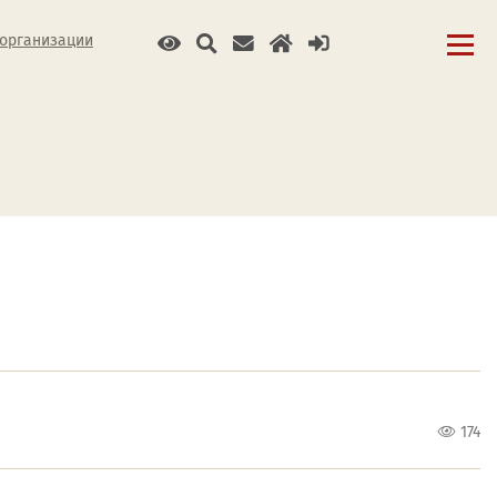
 организации
174