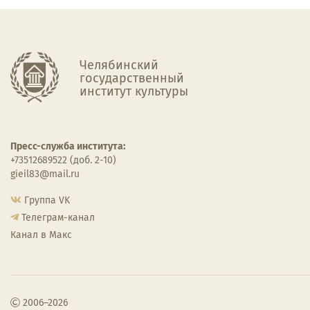
Челябинский
государственный
институт культуры
Пресс-служба института:
+73512689522 (доб. 2-10)
gieil83@mail.ru
Группа VK
Телеграм-канал
Канал в Макс
2006–2026