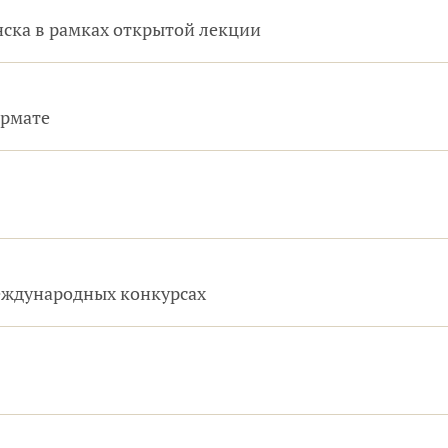
ска в рамках открытой лекции
ормате
ждународных конкурсах