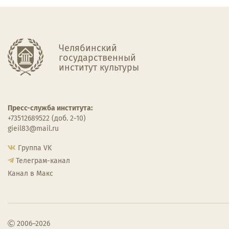
Челябинский
государственный
институт культуры
Пресс-служба института:
+73512689522 (доб. 2-10)
gieil83@mail.ru
Группа VK
Телеграм-канал
Канал в Макс
2006–2026