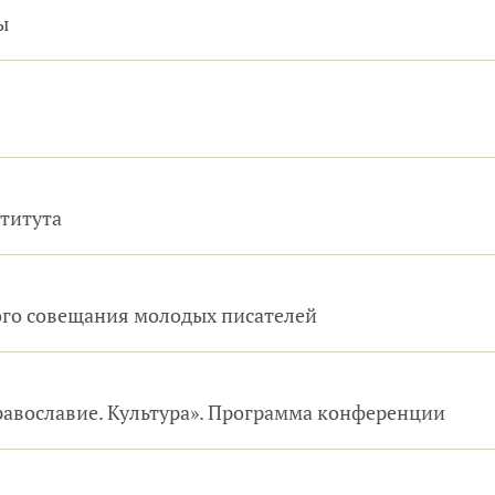
ы
титута
ного совещания молодых писателей
авославие. Культура». Программа конференции