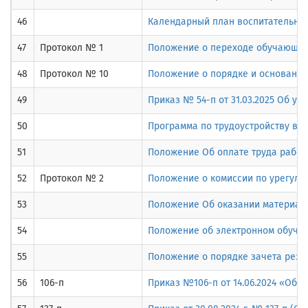
46
Календарный план воспитательной
47
Протокол № 1
Положение о переходе обучающего
48
Протокол № 10
Положение о порядке и основания
49
Приказ № 54-п от 31.03.2025 Об ус
50
Программа по трудоустройству вып
51
Положение Об оплате труда работник
52
Протокол № 2
Положение о комиссии по урегул
53
Положение Об оказании материал
54
Положение об электронном обучен
55
Положение о порядке зачета резу
56
106-п
Приказ №106-п от 14.06.2024 «Об 