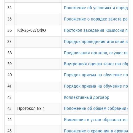
34
Положение об условиях и порядке
35
Положение о порядке зачета резу
36
КФ-26-02/ОФО
Протокол заседания Комиссии по п
37
Порядок проведения итоговой атт
38
Предписания органов, осуществля
39
Внутренняя оценка качества обра
40
Порядок приема на обучение по о
41
Порядок приема на обучение по 
42
Коллективный договор
43
Протокол № 1
Положение об общем собрании (ко
44
Изменения в устав образовательн
45
Положение о хранении в архивах 