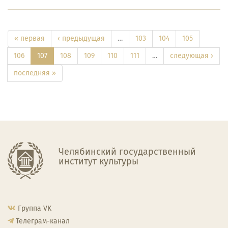
« первая
‹ предыдущая
…
103
104
105
106
107
108
109
110
111
…
следующая ›
последняя »
Челябинский государственный
институт культуры
Группа VK
Телеграм-канал