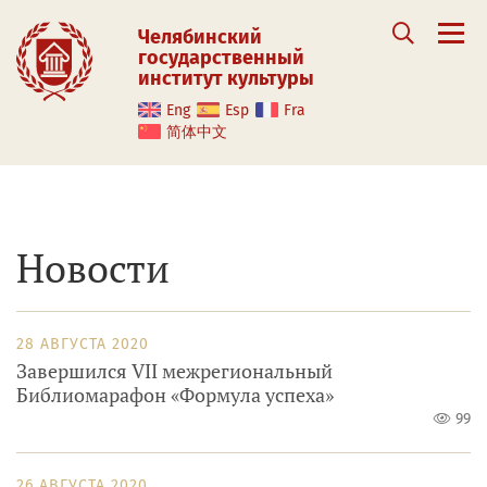
Челябинский
государственный
институт культуры
Eng
Esp
Fra
简体中文
Новости
28 АВГУСТА 2020
Завершился VII межрегиональный
Библиомарафон «Формула успеха»
99
26 АВГУСТА 2020