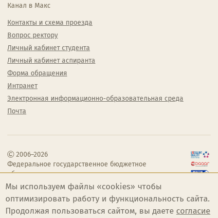
Канал в Макс
Контакты и схема проезда
Вопрос ректору
Личный кабинет студента
Личный кабинет аспиранта
Форма обращения
Интранет
Электронная информационно-образовательная среда
Почта
2006–2026
Федеральное государственное бюджетное
образовательное учреждение высшего
образования «Челябинский государственный
Мы используем файлы «cookies» чтобы
институт культуры»
оптимизировать работу и функциональность сайта.
Продолжая пользоваться сайтом, вы даете
согласие