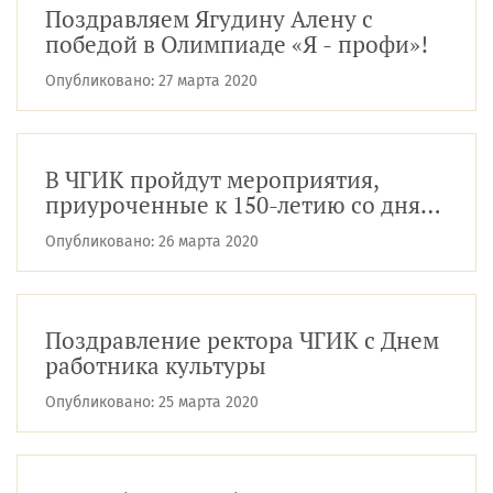
Поздравляем Ягудину Алену с
победой в Олимпиаде «Я - профи»!
Опубликовано:
27 марта 2020
В ЧГИК пройдут мероприятия,
приуроченные к 150-летию со дня
рождения писателя Ивана Бунина
Опубликовано:
26 марта 2020
Поздравление ректора ЧГИК с Днем
работника культуры
Опубликовано:
25 марта 2020