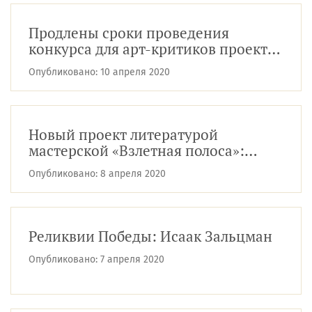
Продлены сроки проведения
конкурса для арт-критиков проекта
«Арт-платформа»
Опубликовано:
10 апреля 2020
Новый проект литературой
мастерской «Взлетная полоса»:
«ГОЛОС НА ВЗЛЁТЕ»
Опубликовано:
8 апреля 2020
Реликвии Победы: Исаак Зальцман
Опубликовано:
7 апреля 2020