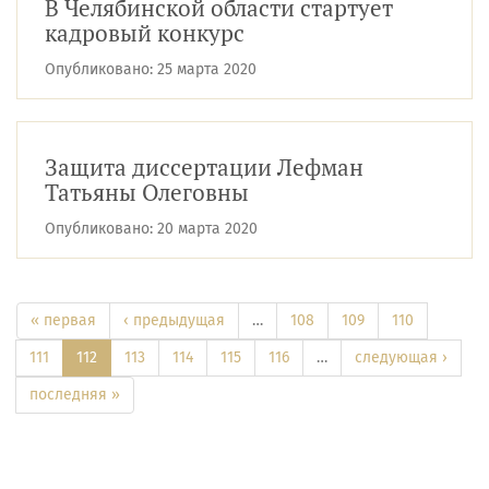
В Челябинской области стартует
кадровый конкурс
Опубликовано:
25 марта 2020
Защита диссертации Лефман
Татьяны Олеговны
Опубликовано:
20 марта 2020
« первая
‹ предыдущая
…
108
109
110
111
112
113
114
115
116
…
следующая ›
последняя »