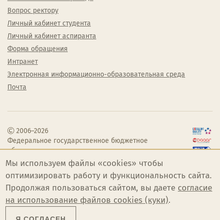
Вопрос ректору
Личный кабинет студента
Личный кабинет аспиранта
Форма обращения
Интранет
Электронная информационно-образовательная среда
Почта
2006–2026
Федеральное государственное бюджетное
образовательное учреждение высшего
образования «Челябинский государственный
Мы используем файлы «cookies» чтобы
институт культуры»
оптимизировать работу и функциональность сайта.
Продолжая пользоваться сайтом, вы даете
согласие
на использование файлов cookies (куки)
.
Я СОГЛАСЕН