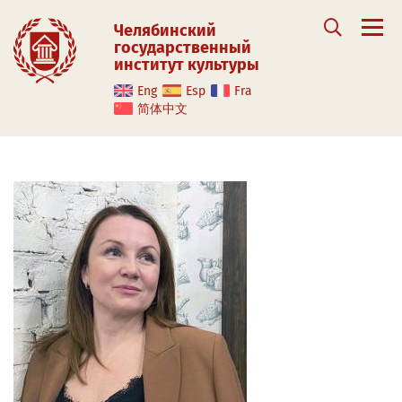
Челябинский
государственный
институт культуры
Eng
Esp
Fra
简体中文