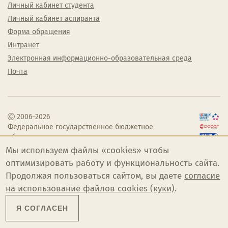
Личный кабинет студента
Личный кабинет аспиранта
Форма обращения
Интранет
Электронная информационно-образовательная среда
Почта
2006–2026
Федеральное государственное бюджетное
образовательное учреждение высшего
образования «Челябинский государственный
Мы используем файлы «cookies» чтобы
институт культуры»
оптимизировать работу и функциональность сайта.
Продолжая пользоваться сайтом, вы даете
согласие
на использование файлов cookies (куки)
.
Я СОГЛАСЕН