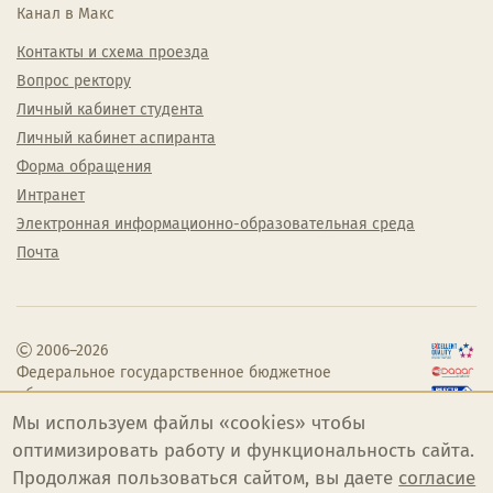
Канал в Макс
Контакты и схема проезда
Вопрос ректору
Личный кабинет студента
Личный кабинет аспиранта
Форма обращения
Интранет
Электронная информационно-образовательная среда
Почта
2006–2026
Федеральное государственное бюджетное
образовательное учреждение высшего
образования «Челябинский государственный
Мы используем файлы «cookies» чтобы
институт культуры»
оптимизировать работу и функциональность сайта.
Продолжая пользоваться сайтом, вы даете
согласие