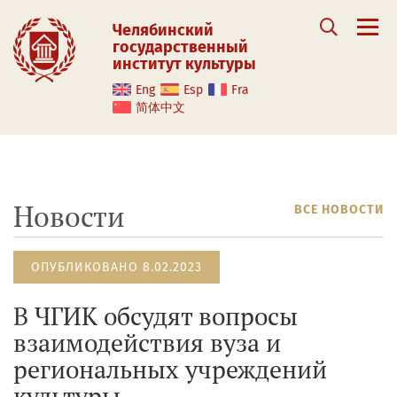
Челябинский
государственный
институт культуры
Eng
Esp
Fra
简体中文
Новости
ВСЕ НОВОСТИ
ОПУБЛИКОВАНО 8.02.2023
В ЧГИК обсудят вопросы
взаимодействия вуза и
региональных учреждений
культуры