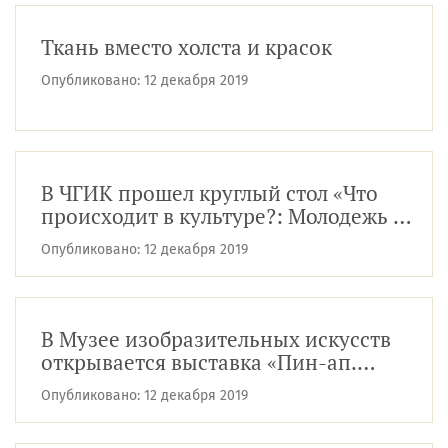
Ткань вместо холста и красок
Опубликовано:
12 декабря 2019
В ЧГИК прошел круглый стол «Что
происходит в культуре?: Молодежь о
культуре XXI века»
Опубликовано:
12 декабря 2019
В Музее изобразительных искусств
открывается выставка «Пин-ап.
Девушки с обложки»
Опубликовано:
12 декабря 2019