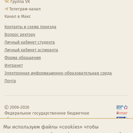
Группа VK
Телеграм-канал
Канал в Макс
Контакты и схема проезда
Вопрос ректору
Личный кабинет студента
Личный кабинет аспиранта
Форма обращения
Интранет
Электронная информационно-образовательная среда
Почта
2006–2026
Федеральное государственное бюджетное
образовательное учреждение высшего
образования «Челябинский государственный
Мы используем файлы «cookies» чтобы
институт культуры»