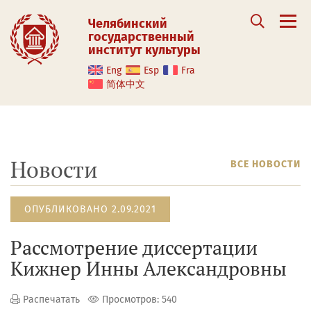
Челябинский
государственный
институт культуры
Eng
Esp
Fra
简体中文
Новости
ВСЕ НОВОСТИ
ОПУБЛИКОВАНО 2.09.2021
Рассмотрение диссертации
Кижнер Инны Александровны
Распечатать
Просмотров: 540