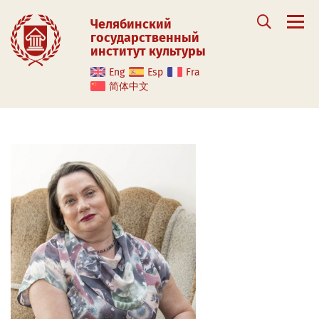
Челябинский
государственный
институт культуры
Eng
Esp
Fra
简体中文