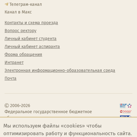
Телеграм-канал
Канал в Макс
Контакты и схема проезда
Вопрос ректору
Личный кабинет студента
Личный кабинет аспиранта
Форма обращения
Интранет
Электронная информационно-образовательная среда
Почта
2006–2026
Федеральное государственное бюджетное
образовательное учреждение высшего
образования «Челябинский государственный
Мы используем файлы «cookies» чтобы
институт культуры»
оптимизировать работу и функциональность сайта.