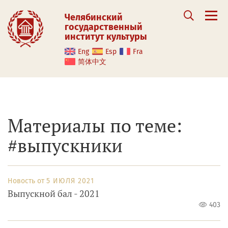
Челябинский
государственный
институт культуры
Eng
Esp
Fra
简体中文
Материалы по теме:
#выпускники
Новость от
5 ИЮЛЯ 2021
Выпускной бал - 2021
403