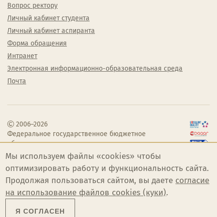
Вопрос ректору
Личный кабинет студента
Личный кабинет аспиранта
Форма обращения
Интранет
Электронная информационно-образовательная среда
Почта
2006–2026
Федеральное государственное бюджетное
образовательное учреждение высшего
образования «Челябинский государственный
Мы используем файлы «cookies» чтобы
институт культуры»
оптимизировать работу и функциональность сайта.
Продолжая пользоваться сайтом, вы даете
согласие
на использование файлов cookies (куки)
.
Я СОГЛАСЕН