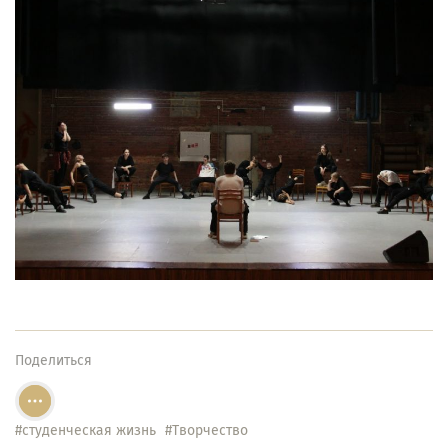
Поделиться
#студенческая жизнь
#Творчество