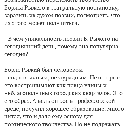
Бориса Рыжего в театральную постановку,
заразить их духом поэзии, посмотреть, что
из этого может получиться.
- В чем уникальность поэзии Б. Рыжего на
сегодняшний день, почему она популярна
сегодня?
Борис Рыжий был человеком
неоднозначным, незаурядным. Некоторые
его воспринимают как певца улицы и
неблагополучных городских кварталов. Это
его образ. А ведь он рос в профессорской
среде, получил хорошее образование, много
читал, что и дало ему основу для
поэтического творчества. Но не подражать