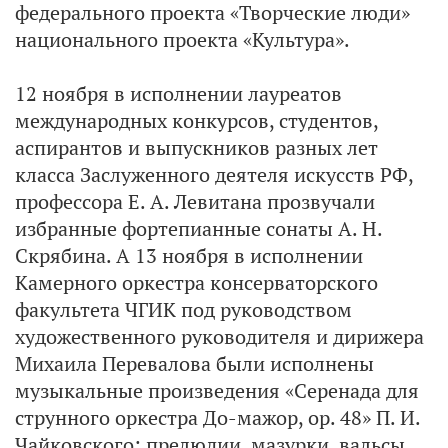
федерального проекта «Творческие люди»
национального проекта «Культура».
12 ноября в исполнении лауреатов
международных конкурсов, студентов,
аспирантов и выпускников разных лет
класса Заслуженного деятеля искусств РФ,
профессора Е. А. Левитана прозвучали
избранные фортепианные сонаты А. Н.
Скрябина. А 13 ноября в исполнении
Камерного оркестра консерваторского
факультета ЧГИК под руководством
художественного руководителя и дирижера
Михаила Перевалова были исполнены
музыкальные произведения «Серенада для
струнного оркестра До-мажор, op. 48» П. И.
Чайковского; прелюдии, мазурки, вальсы,