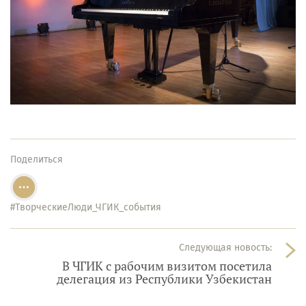
Поделиться
#ТворческиеЛюди_ЧГИК_события
Следующая новость:
В ЧГИК с рабочим визитом посетила
делегация из Республики Узбекистан