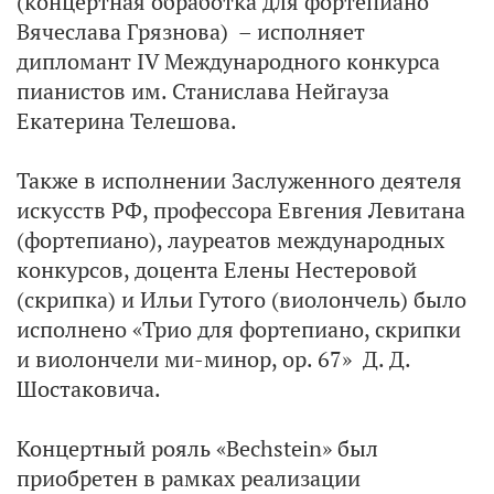
(концертная обработка для фортепиано
Вячеслава Грязнова) – исполняет
дипломант IV Международного конкурса
пианистов им. Станислава Нейгауза
Екатерина Телешова.
Также в исполнении Заслуженного деятеля
искусств РФ, профессора Евгения Левитана
(фортепиано), лауреатов международных
конкурсов, доцента Елены Нестеровой
(скрипка) и Ильи Гутого (виолончель) было
исполнено «Трио для фортепиано, скрипки
и виолончели ми-минор, op. 67» Д. Д.
Шостаковича.
Концертный рояль «Bechstein» был
приобретен в рамках реализации