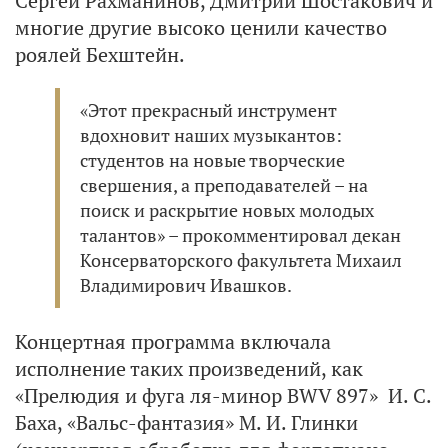
Сергей Рахманинов, Дмитрий Шостакович и
многие другие высоко ценили качество
роялей Бехштейн.
«Этот прекрасный инструмент
вдохновит наших музыкантов:
студентов на новые творческие
свершения, а преподавателей – на
поиск и раскрытие новых молодых
талантов» – прокомментировал декан
Консерваторского факультета Михаил
Владимирович Ивашков.
Концертная программа включала
исполнение таких произведений, как
«Прелюдия и фуга ля-минор BWV 897» И. С.
Баха, «Вальс-фантазия» М. И. Глинки