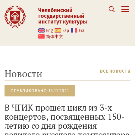
Челябинский
государственный
институт культуры
Eng
Esp
Fra
简体中文
Новости
ВСЕ НОВОСТИ
ОПУБЛИКОВАНО 14.11.2021
В ЧГИК прошел цикл из 3-х
концертов, посвященных 150-
летию со дня рождения
великого русского композитора