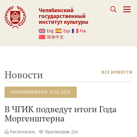
Челябинский
государственный
институт культуры
Eng
Esp
Fra
简体中文
Новости
ВСЕ НОВОСТИ
ОПУБЛИКОВАНО 21.12.2022
В ЧГИК подведут итоги Года
Моргенштерна
Распечатать
Просмотров: 224