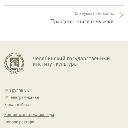
Следующая новость:
Праздник книги и музыки
Челябинский государственный
институт культуры
Группа VK
Телеграм-канал
Канал в Макс
Контакты и схема проезда
Вопрос ректору