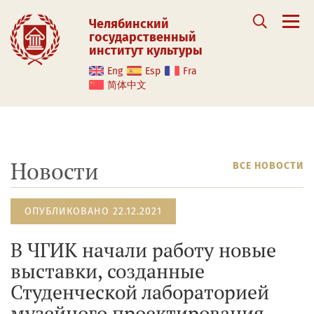
Челябинский
государственный
институт культуры
Eng
Esp
Fra
简体中文
Новости
ВСЕ НОВОСТИ
ОПУБЛИКОВАНО 22.12.2021
В ЧГИК начали работу новые
выставки, созданные
Студенческой лабораторией
музейного проектирования