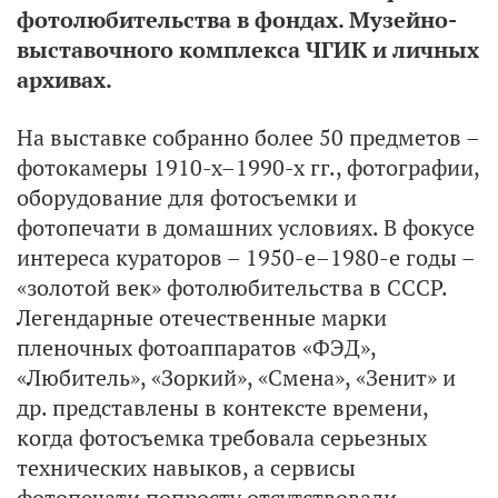
фотолюбительства в фондах. Музейно-
выставочного комплекса ЧГИК и личных
архивах.
На выставке собранно более 50 предметов –
фотокамеры 1910-х–1990-х гг., фотографии,
оборудование для фотосъемки и
фотопечати в домашних условиях. В фокусе
интереса кураторов – 1950-е–1980-е годы –
«золотой век» фотолюбительства в СССР.
Легендарные отечественные марки
пленочных фотоаппаратов «ФЭД»,
«Любитель», «Зоркий», «Смена», «Зенит» и
др. представлены в контексте времени,
когда фотосъемка требовала серьезных
технических навыков, а сервисы
фотопечати попросту отсутствовали.