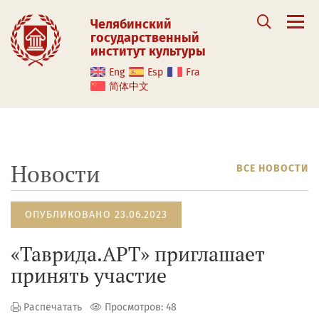
Челябинский
государственный
институт культуры
Eng
Esp
Fra
简体中文
Новости
ВСЕ НОВОСТИ
ОПУБЛИКОВАНО 23.06.2023
«Таврида.АРТ» приглашает
принять участие
Распечатать
Просмотров: 48